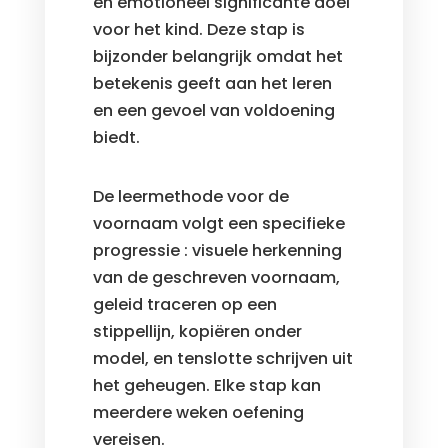
en emotioneel significante doel
voor het kind. Deze stap is
bijzonder belangrijk omdat het
betekenis geeft aan het leren
en een gevoel van voldoening
biedt.
De leermethode voor de
voornaam volgt een specifieke
progressie : visuele herkenning
van de geschreven voornaam,
geleid traceren op een
stippellijn, kopiëren onder
model, en tenslotte schrijven uit
het geheugen. Elke stap kan
meerdere weken oefening
vereisen.