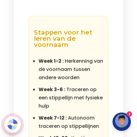
Stappen voor het
leren van de
voornaam
Week 1-2 :
Herkenning van
de voornaam tussen
andere woorden
Week 3-6 :
Traceren op
een stippellijn met fysieke
hulp
1
Week 7-12 :
Autonoom
traceren op stippellijnen