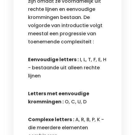
zijn omdat ze voornamelijk uit
rechte lijnen en eenvoudige
krommingen bestaan. De
volgorde van introductie volgt
meestal een progressie van
toenemende complexiteit :
Eenvoudige letters :
I, L, T, F, E, H
- bestaande uit alleen rechte
lijnen
Letters met eenvoudige
krommingen :
O, C, U, D
Complexe letters :
A, R, B, P, K -
die meerdere elementen