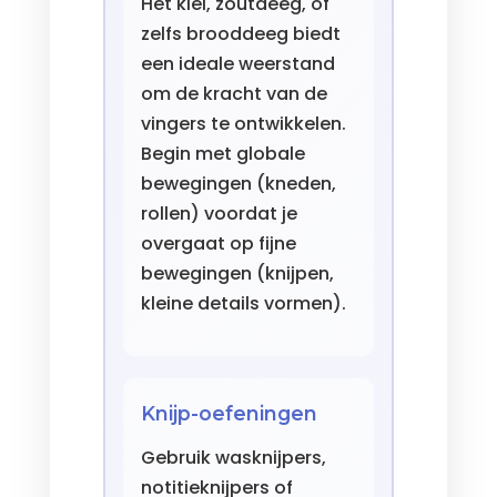
Het klei, zoutdeeg, of
zelfs brooddeeg biedt
een ideale weerstand
om de kracht van de
vingers te ontwikkelen.
Begin met globale
bewegingen (kneden,
rollen) voordat je
overgaat op fijne
bewegingen (knijpen,
kleine details vormen).
Knijp-oefeningen
Gebruik wasknijpers,
notitieknijpers of