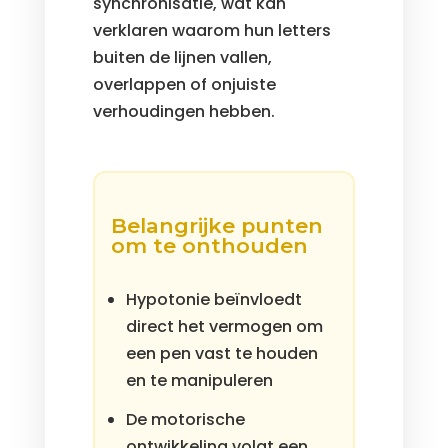
synchronisatie, wat kan
verklaren waarom hun letters
buiten de lijnen vallen,
overlappen of onjuiste
verhoudingen hebben.
Belangrijke punten
om te onthouden
Hypotonie beïnvloedt
direct het vermogen om
een pen vast te houden
en te manipuleren
De motorische
ontwikkeling volgt een