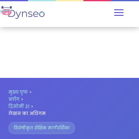
मुख्य पृष्ठ
>
ब्लॉग
>
ट्रिसोमी 21
>
लेखन का अधिगम
विशेषीकृत शैक्षिक मार्गदर्शिका