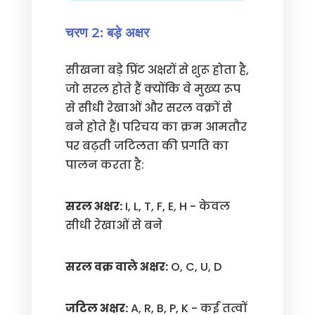
चरण 2: बड़े अक्षर
सीखना बड़े प्रिंट अक्षरों से शुरू होता है,
जो सरल होते हैं क्योंकि वे मुख्य रूप
से सीधी रेखाओं और सरल वक्रों से
बने होते हैं। परिचय का क्रम आमतौर
पर बढ़ती जटिलता की प्रगति का
पालन करता है:
सरल अक्षर:
I, L, T, F, E, H - केवल
सीधी रेखाओं से बने
सरल वक्र वाले अक्षर:
O, C, U, D
जटिल अक्षर:
A, R, B, P, K - कई तत्वों