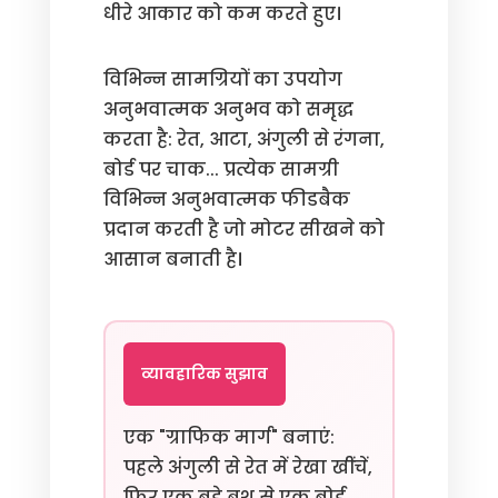
धीरे आकार को कम करते हुए।
विभिन्न सामग्रियों का उपयोग
अनुभवात्मक अनुभव को समृद्ध
करता है: रेत, आटा, अंगुली से रंगना,
बोर्ड पर चाक... प्रत्येक सामग्री
विभिन्न अनुभवात्मक फीडबैक
प्रदान करती है जो मोटर सीखने को
आसान बनाती है।
व्यावहारिक सुझाव
एक "ग्राफिक मार्ग" बनाएं:
पहले अंगुली से रेत में रेखा खींचें,
फिर एक बड़े ब्रश से एक बोर्ड