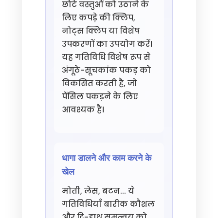
छोटे वस्तुओं को उठाने के
लिए कपड़े की क्लिप,
नोट्स क्लिप या विशेष
उपकरणों का उपयोग करें।
यह गतिविधि विशेष रूप से
अंगूठे-सूचकांक पकड़ को
विकसित करती है, जो
पेंसिल पकड़ने के लिए
आवश्यक है।
धागा डालने और काम करने के
खेल
मोती, लेस, बटन... ये
गतिविधियाँ बारीक कौशल
और द्वि-हाथ समन्वय को