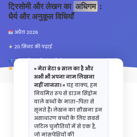
ट्रिसोमी और लेखन का
अधिगम
:
धैर्य और अनुकूल विधियाँ
अप्रैल 2026
20 मिनट की पढ़ाई
माता-पिता, शिक्षक, चिकित्सक
« मेरा बेटा 9 साल का है और
4.8/5 (127 समीक्षाएँ)
अभी भी अपना नाम लिखना
नहीं जानता। »
यह वाक्य, हम
नियमित रूप से डाउन सिंड्रोम
वाले बच्चों के माता-पिता से
सुनते हैं। लेखन का सीखना इन
असाधारण बच्चों के लिए सबसे
जटिल चुनौतियों में से एक है,
जो मांसपेशियों की