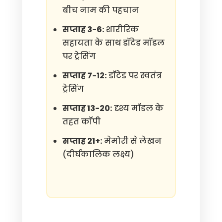
बीच नाम की पहचान
सप्ताह 3-6:
शारीरिक
सहायता के साथ डॉटेड मॉडल
पर ट्रेसिंग
सप्ताह 7-12:
डॉटेड पर स्वतंत्र
ट्रेसिंग
सप्ताह 13-20:
दृश्य मॉडल के
तहत कॉपी
सप्ताह 21+:
मेमोरी से लेखन
(दीर्घकालिक लक्ष्य)