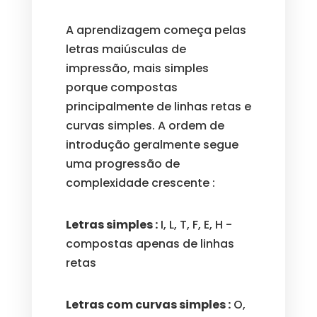
A aprendizagem começa pelas
letras maiúsculas de
impressão, mais simples
porque compostas
principalmente de linhas retas e
curvas simples. A ordem de
introdução geralmente segue
uma progressão de
complexidade crescente :
Letras simples :
I, L, T, F, E, H -
compostas apenas de linhas
retas
Letras com curvas simples :
O,