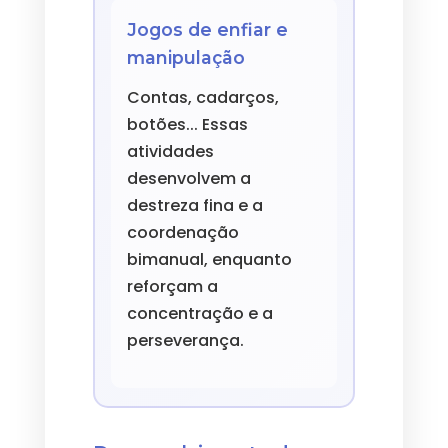
Jogos de enfiar e
manipulação
Contas, cadarços,
botões... Essas
atividades
desenvolvem a
destreza fina e a
coordenação
bimanual, enquanto
reforçam a
concentração e a
perseverança.