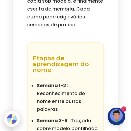
cópia sob modelo, e finalmente
escrita de memória. Cada
etapa pode exigir várias
semanas de prática.
Etapas de
aprendizagem do
nome
Semana 1-2 :
Reconhecimento do
nome entre outras
palavras
1
Semana 3-6 :
Traçado
sobre modelo pontilhado