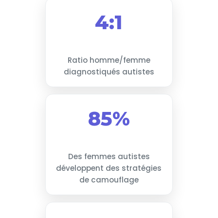
4:1
Ratio homme/femme
diagnostiqués autistes
85%
Des femmes autistes
développent des stratégies
de camouflage