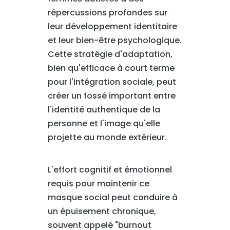
répercussions profondes sur
leur développement identitaire
et leur bien-être psychologique.
Cette stratégie d'adaptation,
bien qu'efficace à court terme
pour l'intégration sociale, peut
créer un fossé important entre
l'identité authentique de la
personne et l'image qu'elle
projette au monde extérieur.
L'effort cognitif et émotionnel
requis pour maintenir ce
masque social peut conduire à
un épuisement chronique,
souvent appelé "burnout