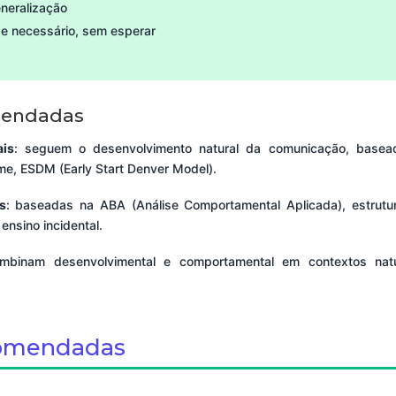
neralização
e necessário, sem esperar
mendadas
ais
: seguem o desenvolvimento natural da comunicação, basea
ime, ESDM (Early Start Denver Model).
s
: baseadas na ABA (Análise Comportamental Aplicada), estrutu
 ensino incidental.
mbinam desenvolvimental e comportamental em contextos natu
comendadas