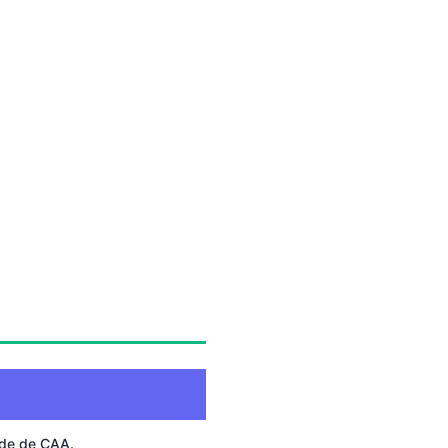
de de CAA.