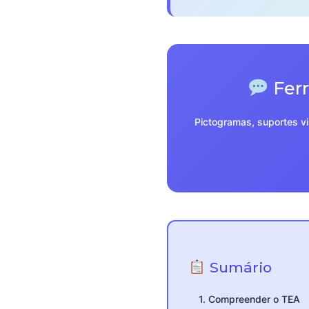
Ferr
Pictogramas, suportes vi
Sumário
1. Compreender o TEA