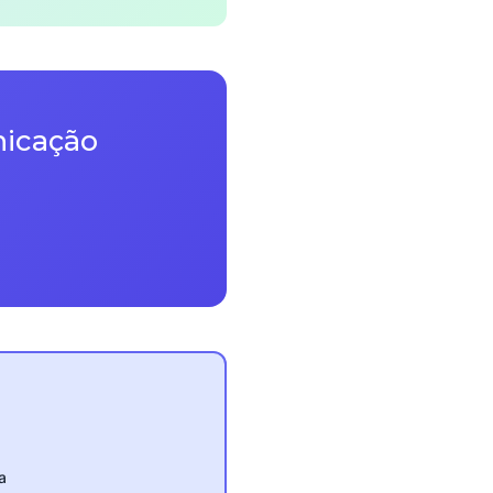
nicação
a