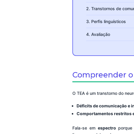
2. Transtornos de comu
3. Perfis linguísticos
4. Avaliação
Compreender o
O TEA é um transtorno do neu
Déficits de comunicação e i
Comportamentos restritos e
Fala-se em
espectro
porque 