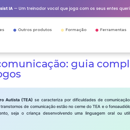
ist IA
— Um treinador vocal que joga com os seus entes quer
es
Outros produtos
Formação
Ferramentas
comunicação: guia compl
ogos
ro Autista (TEA)
se caracteriza por dificuldades de comunicaçã
 Os transtornos de comunicação estão no cerne do TEA e o fonoaud
nto, seja o criança desenvolvendo uma linguagem oral ou ut