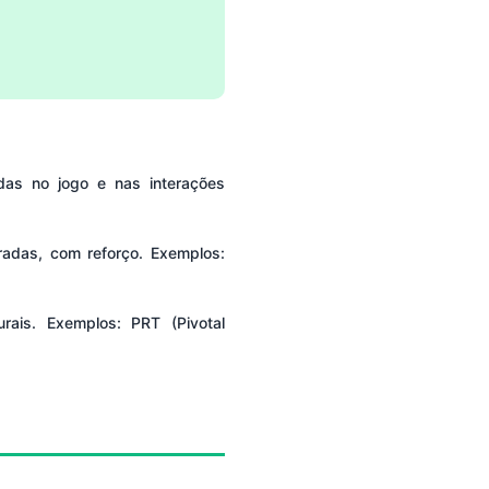
das no jogo e nas interações
radas, com reforço. Exemplos:
rais. Exemplos: PRT (Pivotal