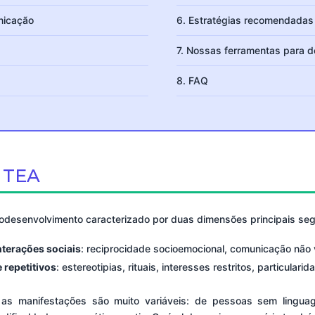
nicação
6. Estratégias recomendadas
7. Nossas ferramentas para 
8. FAQ
 TEA
rodesenvolvimento caracterizado por duas dimensões principais s
nterações sociais
: reciprocidade socioemocional, comunicação não v
 repetitivos
: estereotipias, rituais, interesses restritos, particulari
as manifestações são muito variáveis: de pessoas sem lingu