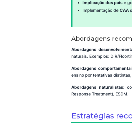
Implicação dos pais
e ge
Implementação de
CAA
s
Abordagens reco
Abordagens desenvolviment
naturais. Exemplos: DIR/Floort
Abordagens comportamentai
ensino por tentativas distintas,
Abordagens naturalistas
: co
Response Treatment), ESDM.
Estratégias re