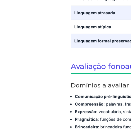
Linguagem atrasada
Linguagem atípica
Linguagem formal preserva
Avaliação fonoa
Domínios a avaliar
Comunicação pré-linguísti
Compreensão
: palavras, fr
Expressão
: vocabulário, sint
Pragmática
: funções de co
Brincadeira
: brincadeira fun