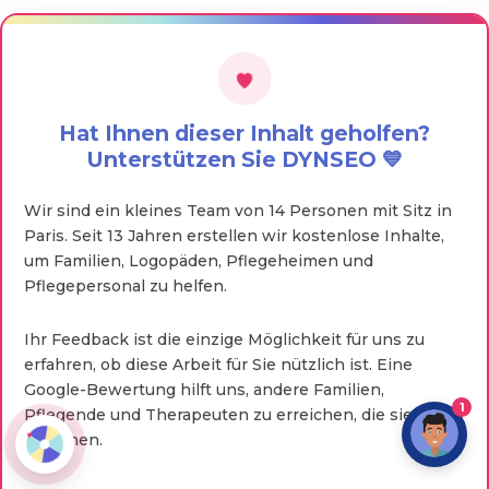
Hat Ihnen dieser Inhalt geholfen?
Unterstützen Sie DYNSEO 💙
Wir sind ein kleines Team von 14 Personen mit Sitz in
Paris. Seit 13 Jahren erstellen wir kostenlose Inhalte,
um Familien, Logopäden, Pflegeheimen und
Pflegepersonal zu helfen.
Ihr Feedback ist die einzige Möglichkeit für uns zu
erfahren, ob diese Arbeit für Sie nützlich ist. Eine
Google-Bewertung hilft uns, andere Familien,
1
Pflegende und Therapeuten zu erreichen, die sie
brauchen.