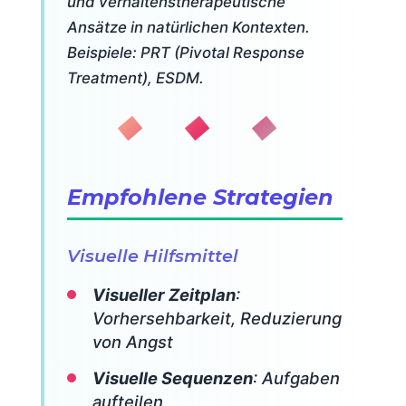
und verhaltenstherapeutische
Ansätze in natürlichen Kontexten.
Beispiele: PRT (Pivotal Response
Treatment), ESDM.
◆ ◆ ◆
Empfohlene Strategien
Visuelle Hilfsmittel
Visueller Zeitplan
:
Vorhersehbarkeit, Reduzierung
von Angst
Visuelle Sequenzen
: Aufgaben
aufteilen