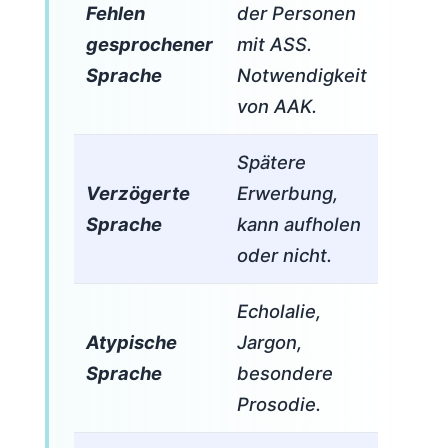
Fehlen
der Personen
gesprochener
mit ASS.
Sprache
Notwendigkeit
von AAK.
Spätere
Verzögerte
Erwerbung,
Sprache
kann aufholen
oder nicht.
Echolalie,
Atypische
Jargon,
Sprache
besondere
Prosodie.