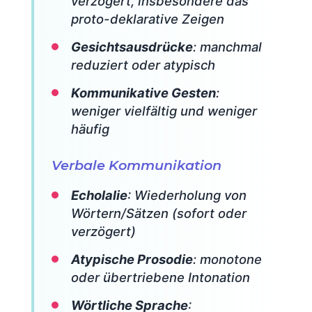
verzögert, insbesondere das
proto-deklarative Zeigen
Gesichtsausdrücke
: manchmal
reduziert oder atypisch
Kommunikative Gesten
:
weniger vielfältig und weniger
häufig
Verbale Kommunikation
Echolalie
: Wiederholung von
Wörtern/Sätzen (sofort oder
verzögert)
Atypische Prosodie
: monotone
oder übertriebene Intonation
Wörtliche Sprache
: