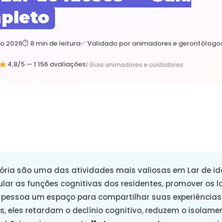
pleto
do 2026
⏱️ 8 min de leitura
✅ Validado por animadores e gerontólogo
★
4,8/5 — 1 156 avaliações
| Guia animadores e cuidadores
ória são uma das atividades mais valiosas em Lar de id
lar as funções cognitivas dos residentes, promover os la
 pessoa um espaço para compartilhar suas experiências
, eles retardam o declínio cognitivo, reduzem o isolam