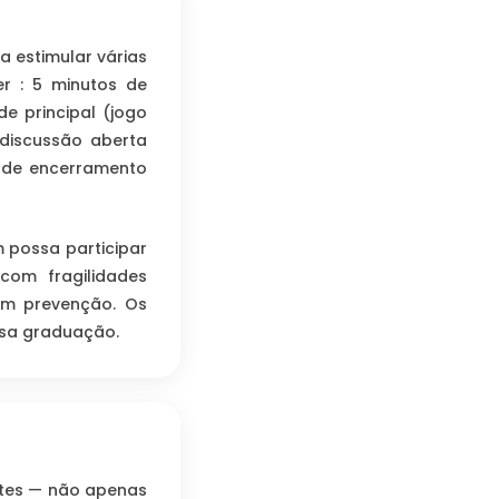
a estimular várias
er : 5 minutos de
de principal (jogo
 discussão aberta
 de encerramento
 possa participar
com fragilidades
em prevenção. Os
ssa graduação.
entes — não apenas