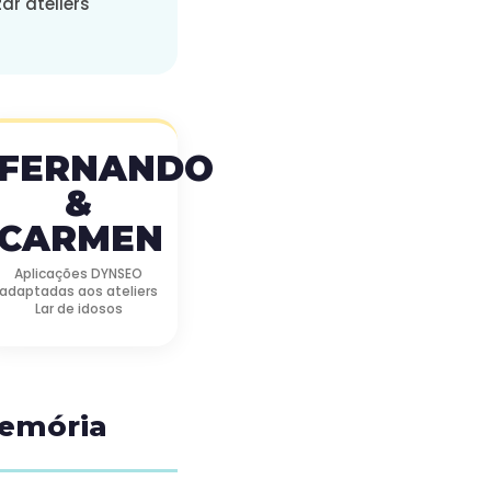
ar ateliers
FERNANDO
&
CARMEN
Aplicações DYNSEO
adaptadas aos ateliers
Lar de idosos
memória