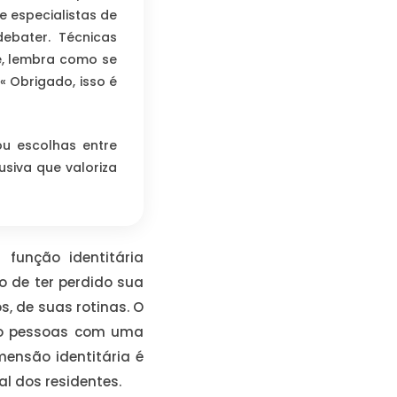
 especialistas de
debater. Técnicas
cê, lembra como se
« Obrigado, isso é
ou escolhas entre
siva que valoriza
função identitária
o de ter perdido sua
s, de suas rotinas. O
mo pessoas com uma
mensão identitária é
l dos residentes.