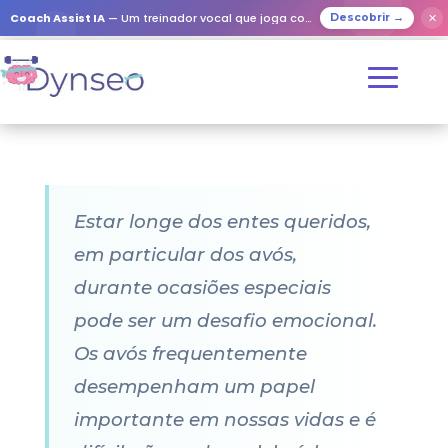
Coach Assist IA
— Um treinador vocal que joga com os seus entes queridos
✕
Descobrir →
Estar longe dos entes queridos,
em particular dos avós,
durante ocasiões especiais
pode ser um desafio emocional.
Os avós frequentemente
desempenham um papel
importante em nossas vidas e é