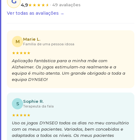
G
4,9
★
★
★
★
★
· 49 avaliações
Ver todas as avaliações →
Marie L.
M
Família de uma pessoa idosa
★
★
★
★
★
Aplicação fantástica para a minha mãe com
Alzheimer. Os jogos estimulam-na realmente e a
equipa é muito atenta. Um grande obrigado a toda a
equipa DYNSEO!
Sophie R.
S
Terapeuta da fala
★
★
★
★
★
Uso os jogos DYNSEO todos os dias no meu consultório
com os meus pacientes. Variados, bem concebidos e
adaptados a todos os níveis. Os meus pacientes