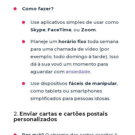
Como fazer?
Use aplicativos simples de usar como
Skype
,
FaceTime
, ou
Zoom
.
Planeje um
horário fixo
toda semana
para uma chamada de vídeo (por
exemplo, todo domingo à tarde). Isso
dá à sua vovó um momento para
aguardar com
ansiedade
.
Use dispositivos
fáceis de manipular
,
como tablets ou smartphones
simplificados para pessoas idosas.
2.
Enviar cartas e cartões postais
personalizados
Por quê?
O charme das cartas escritas à