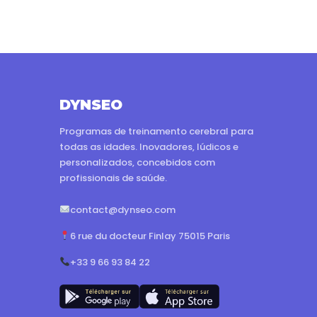
DYNSEO
Programas de treinamento cerebral para
todas as idades. Inovadores, lúdicos e
personalizados, concebidos com
profissionais de saúde.
contact@dynseo.com
6 rue du docteur Finlay 75015 Paris
+33 9 66 93 84 22