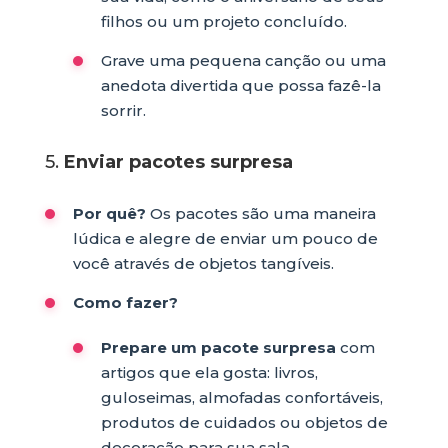
filhos ou um projeto concluído.
Grave uma pequena canção ou uma
anedota divertida que possa fazê-la
sorrir.
5.
Enviar pacotes surpresa
Por quê?
Os pacotes são uma maneira
lúdica e alegre de enviar um pouco de
você através de objetos tangíveis.
Como fazer?
Prepare um pacote surpresa
com
artigos que ela gosta: livros,
guloseimas, almofadas confortáveis,
produtos de cuidados ou objetos de
decoração para sua sala.