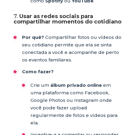
como
Spotify
ou
YouTube
.
7.
Usar as redes sociais para
compartilhar momentos do cotidiano
Por quê?
Compartilhar fotos ou vídeos do
seu cotidiano permite que ela se sinta
conectada a você e acompanhe de perto
os eventos familiares.
Como fazer?
Crie um
álbum privado online
em
uma plataforma como Facebook,
Google Photos ou Instagram onde
você pode fazer upload
regularmente de fotos e vídeos para
ela.
Incentive-a a comentar ou responder