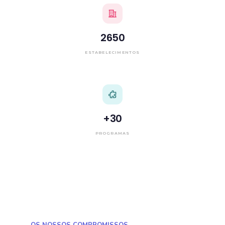
2650
ESTABELECIMENTOS
+
30
PROGRAMAS
OS NOSSOS COMPROMISSOS