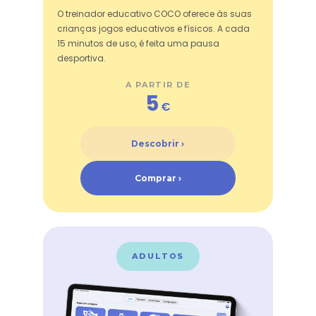
O treinador educativo COCO oferece às suas
crianças jogos educativos e físicos. A cada
15 minutos de uso, é feita uma pausa
desportiva.
A PARTIR DE
5
€
Descobrir ›
Comprar ›
ADULTOS