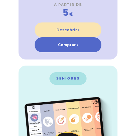
A PARTIR DE
5
€
Descobrir ›
Comprar ›
SENIORES