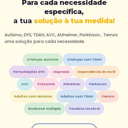
Para cada necessidade
específica,
a tua
solução à tua medida!
Autismo, DYS, TDAH, AVC, Alzheimer, Parkinson… Temos
uma solução para cada necessidade.
Crianças autistas
Crianças com TDAH
Perturbações DYS
Dispraxia
Dependência do ecrã
AVC
Trissomia
Alzheimer
Parkinson
Adultos com autismo
Adultos com TDAH
Cancro
Esclerose múltipla
Paralisia cerebral