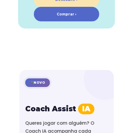
Comprar ›
NOVO
Coach Assist
IA
Queres jogar com alguém? O
Coach IA acompanha cada