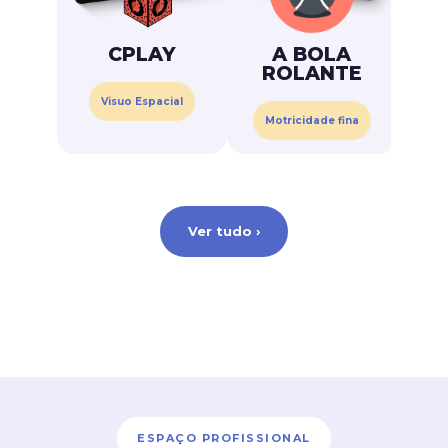
CPLAY
A BOLA
ROLANTE
Visuo Espacial
Motricidade fina
Ver tudo ›
ESPAÇO PROFISSIONAL