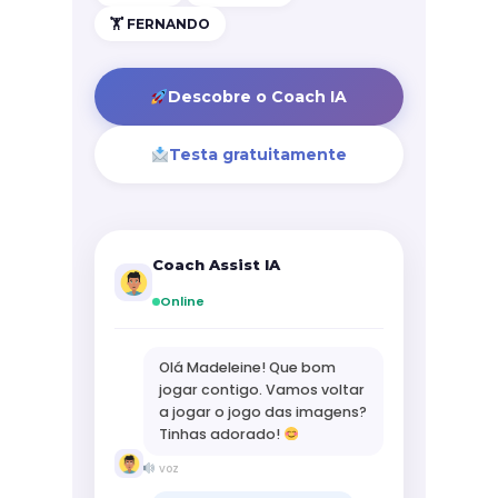
🏋️ FERNANDO
Descobre o Coach IA
Testa gratuitamente
Coach Assist IA
Online
Olá Madeleine! Que bom
jogar contigo. Vamos voltar
a jogar o jogo das imagens?
Tinhas adorado!
voz