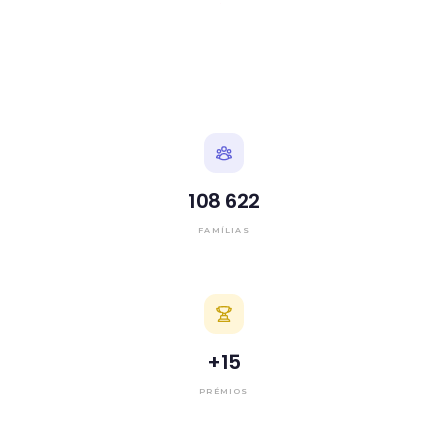
108 622
FAMÍLIAS
+
15
PRÉMIOS