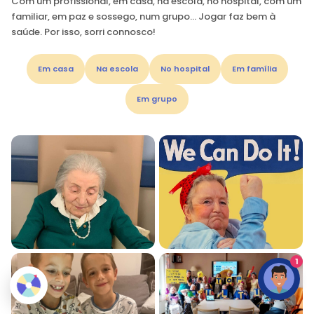
Com um profissional, em casa, na escola, no hospital, com um
familiar, em paz e sossego, num grupo… Jogar faz bem à
saúde. Por isso, sorri connosco!
Em casa
Na escola
No hospital
Em família
Em grupo
1