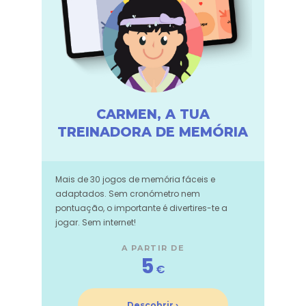
CARMEN, A TUA
TREINADORA DE MEMÓRIA
Mais de 30 jogos de memória fáceis e
adaptados. Sem cronómetro nem
pontuação, o importante é divertires-te a
jogar. Sem internet!
A PARTIR DE
5
€
Descobrir ›