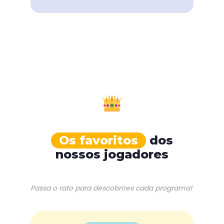
Os favoritos
dos
nossos jogadores
Passa o rato para descobrires cada programa!