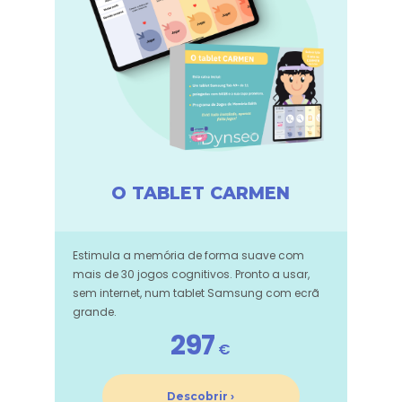
O TABLET CARMEN
Estimula a memória de forma suave com
mais de 30 jogos cognitivos. Pronto a usar,
sem internet, num tablet Samsung com ecrã
grande.
297
€
Descobrir ›