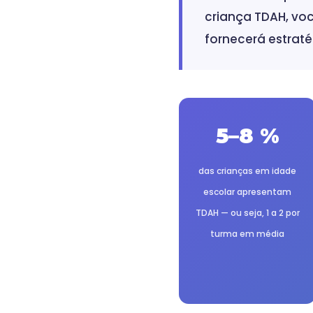
criança TDAH, voc
fornecerá estrat
5–8 %
das crianças em idade
escolar apresentam
TDAH — ou seja, 1 a 2 por
turma em média