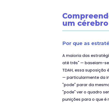
Compreende
um cérebro
Por que as estrat
A maioria das estratégi
até três" — baseiam-se 
TDAH, essa suposição é
— particularmente da 
"pode" parar da mesma
"pode" ver o quadro s
punições para o que é 