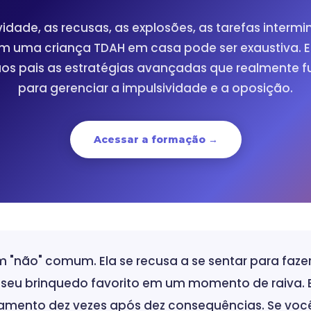
vidade, as recusas, as explosões, as tarefas intermi
m uma criança TDAH em casa pode ser exaustiva. E
aos pais as estratégias avançadas que realmente 
para gerenciar a impulsividade e a oposição.
Acessar a formação →
m "não" comum. Ela se recusa a se sentar para faze
 seu brinquedo favorito em um momento de raiva. E
ento dez vezes após dez consequências. Se voc