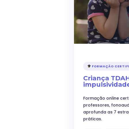
FORMAÇÃO CERTIFI
Criança TDAH
impulsividade
Formação online certi
professores, fonoau
aprofunda as 7 estra
práticas.