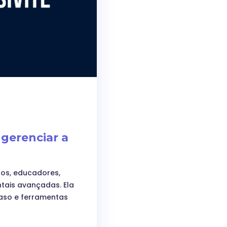
gerenciar a
gos, educadores,
tais avançadas. Ela
aso e ferramentas