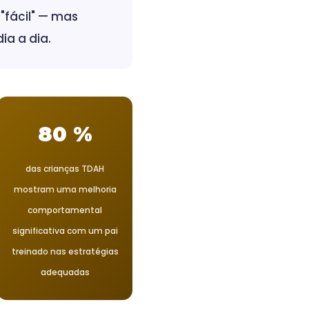
"fácil" — mas
a a dia.
80 %
das crianças TDAH
mostram uma melhoria
comportamental
significativa com um pai
treinado nas estratégias
adequadas