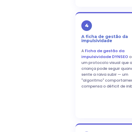
4
A ficha de gestão da
impulsividade
A
Ficha de gestão da
impulsividade DYNSEO
o
um protocolo visual que 
criança pode seguir quan
sente a raiva subir — um
"algoritmo" comportamen
compensa o déficit de ini