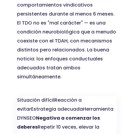
comportamientos vindicativos
persistentes durante al menos 6 meses.
El TDO no es "mal carácter" — es una
condición neurobiológica que a menudo
coexiste con el TDAH, con mecanismos
distintos pero relacionados. La buena
noticia: los enfoques conductuales
adecuados tratan ambos
simultáneamente.
Situación difícilReacción a
evitarEstrategia adecuadaHerramienta
DYNSEO
Negativa a comenzar los
deberes
Repetir 10 veces, elevar la