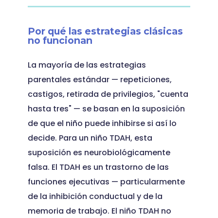
Por qué las estrategias clásicas
no funcionan
La mayoría de las estrategias
parentales estándar — repeticiones,
castigos, retirada de privilegios, "cuenta
hasta tres" — se basan en la suposición
de que el niño puede inhibirse si así lo
decide. Para un niño TDAH, esta
suposición es neurobiológicamente
falsa. El TDAH es un trastorno de las
funciones ejecutivas — particularmente
de la inhibición conductual y de la
memoria de trabajo. El niño TDAH no