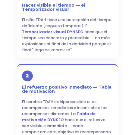
Hacer visible el tiempo — el
Temporizador visual
El niño TDAH tiene una percepción del tiempo
deficiente (ceguera temporal). El
Temporizador visual DYNSEO
hace que el
tiempo sea concreto y predecible — no más
explosiones al final de la actividad porque el
final "llega de improviso".
2
El refuerzo positivo inmediato — Tabla
de motivación
El cerebro TDAH es hipersensible a las
recompensas inmediatas e insensible a las
recompensas distantes. La
Tabla de
motivación DYNSEO
hace que el refuerzo
sea visible e inmediato — cada
comportamiento objetivo es recompensado