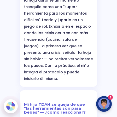
la hoja durante un momento
tranquilo como una "super-
herramienta para los momentos
difíciles". Leerla y jugarla en un
juego de rol. Exhibirla en el espacio
donde las crisis ocurren con más
frecuencia (cocina, sala de
juegos). La primera vez que se
presenta una crisis, señalar la hoja
sin hablar — no recitar verbalmente
los pasos. Con la práctica, el niño
integra el protocolo y puede
iniciarlo él mismo.
1
Mi hijo TDAH se queja de que
"las herramientas son para
bebés" — ¿cómo reaccionar?