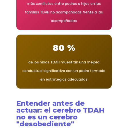
más conflictos entre padres e hijos en las
familias TDAH no acompañadas frente a las
acompañadas
80 %
de los niños TDAH muestran una mejora
conductual significativa con un padre formado
en estrategias adecuadas
Entender antes de
actuar: el cerebro TDAH
no es un cerebro
"desobediente"