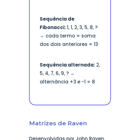
Sequência de
Fibonacci:
1, 1, 2, 3, 5, 8, ?
→ cada termo = soma
dos dois anteriores = 13
Sequência alternada:
2,
5, 4, 7, 6, 9, ? →
alternância +3 e -1 = 8
Matrizes de Raven
Desenvolvidas por John Raven,