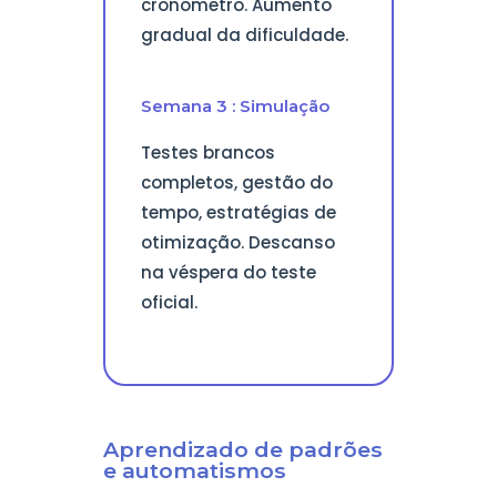
cronômetro. Aumento
gradual da dificuldade.
Semana 3 : Simulação
Testes brancos
completos, gestão do
tempo, estratégias de
otimização. Descanso
na véspera do teste
oficial.
Aprendizado de padrões
e automatismos