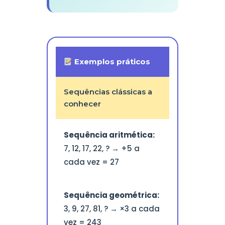
Exemplos práticos
Sequências clássicas a
conhecer
Sequência aritmética:
7, 12, 17, 22, ? → +5 a
cada vez = 27
Sequência geométrica:
3, 9, 27, 81, ? → ×3 a cada
vez = 243