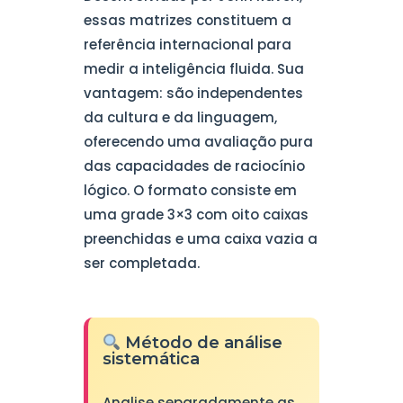
essas matrizes constituem a
referência internacional para
medir a inteligência fluida. Sua
vantagem: são independentes
da cultura e da linguagem,
oferecendo uma avaliação pura
das capacidades de raciocínio
lógico. O formato consiste em
uma grade 3×3 com oito caixas
preenchidas e uma caixa vazia a
ser completada.
Método de análise
sistemática
Analise separadamente as