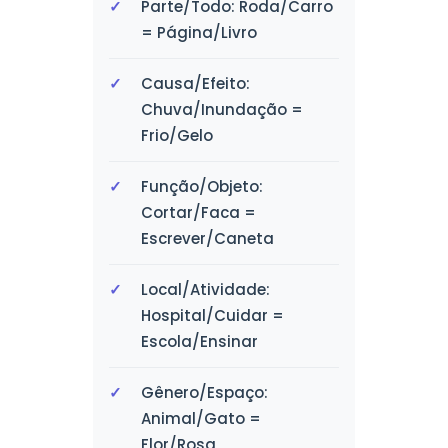
Parte/Todo: Roda/Carro
= Página/Livro
Causa/Efeito:
Chuva/Inundação =
Frio/Gelo
Função/Objeto:
Cortar/Faca =
Escrever/Caneta
Local/Atividade:
Hospital/Cuidar =
Escola/Ensinar
Gênero/Espaço:
Animal/Gato =
Flor/Rosa