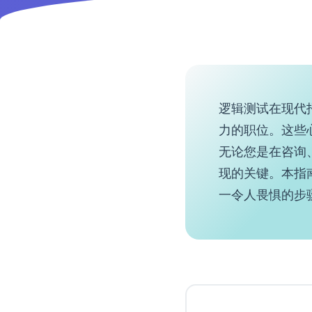
逻辑测试在现代
力的职位。这些
无论您是在咨询
现的关键。本指
一令人畏惧的步