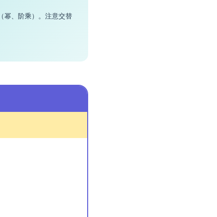
（幂、阶乘）。注意交替