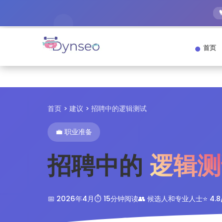
首页
首页
>
建议
> 招聘中的逻辑测试
💼 职业准备
招聘中的
逻辑测
📅 2026年4月
⏱️ 15分钟阅读
👥 候选人和专业人士
⭐ 4.