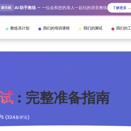
AI 助手教练
— 一位会和您的亲人一起玩的语音教练
🎙️ 新功能
了解更多 →
教练员计划
我们的培训课程
我们的测试
我们的
试
: 完整准备指南
8/5 (324条评论)