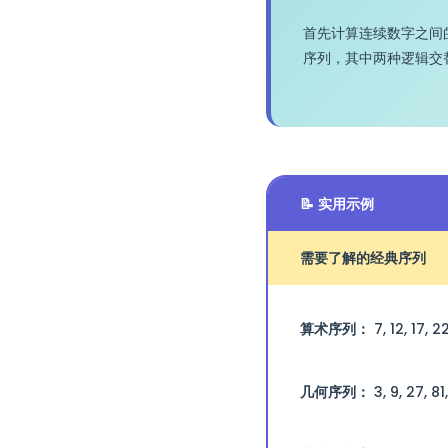
首先计算连续数字之间
序列，其中两种逻辑交
📝 实用示例
需要了解的经典序列
算术序列：
7, 12, 17, 
几何序列：
3, 9, 27, 