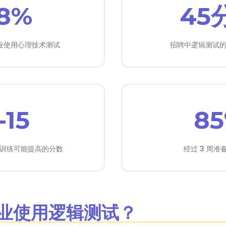
8%
45
的企业使用心理技术测试
招聘中逻辑测试
-15
8
训练可能提高的分数
经过 3 周准
企业使用逻辑测试？