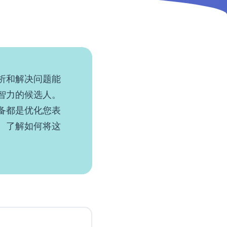
析和解决问题能
智力的候选人。
备都是优化您表
。了解如何将这