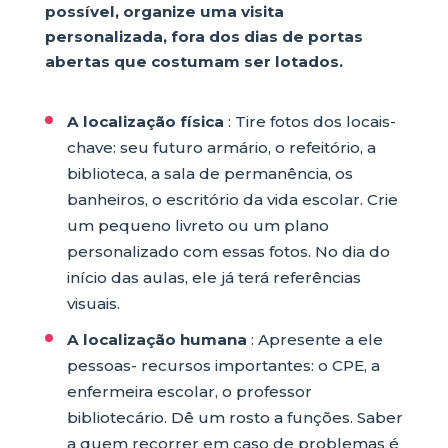
possível, organize uma visita
personalizada, fora dos dias de portas
abertas que costumam ser lotados.
A localização física
: Tire fotos dos locais-
chave: seu futuro armário, o refeitório, a
biblioteca, a sala de permanência, os
banheiros, o escritório da vida escolar. Crie
um pequeno livreto ou um plano
personalizado com essas fotos. No dia do
início das aulas, ele já terá referências
visuais.
A localização humana
: Apresente a ele
pessoas- recursos importantes: o CPE, a
enfermeira escolar, o professor
bibliotecário. Dê um rosto a funções. Saber
a quem recorrer em caso de problemas é