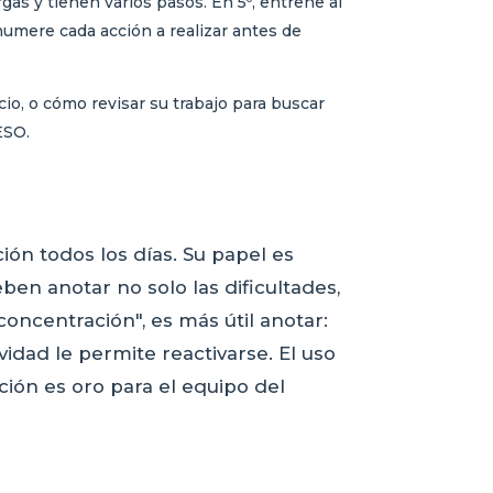
gas y tienen varios pasos. En 5º, entrene al
umere cada acción a realizar antes de
io, o cómo revisar su trabajo para buscar
ESO.
ión todos los días. Su papel es
ben anotar no solo las dificultades,
concentración", es más útil anotar:
idad le permite reactivarse. El uso
ación es oro para el equipo del