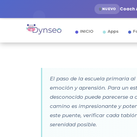
Coach A
NUEVO
INICIO
Apps
F
El paso de la escuela primaria a
emoción y aprensión. Para un est
desconocido puede parecerse a cr
camino es impresionante y poten
este puente, verificar cada tabló
serenidad posible.