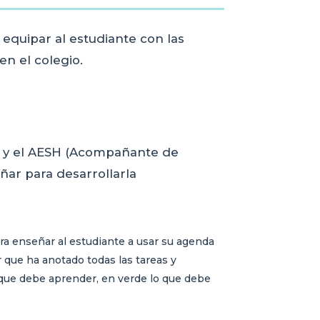
equipar al estudiante con las
n el colegio.
ro y el AESH (Acompañante de
ar para desarrollarla
ara enseñar al estudiante a usar su agenda
ar que ha anotado todas las tareas y
o que debe aprender, en verde lo que debe