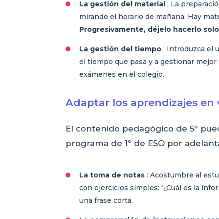
La gestión del material
: La preparació
mirando el horario de mañana. Hay mate
Progresivamente, déjelo hacerlo solo, 
La gestión del tiempo
: Introduzca el 
el tiempo que pasa y a gestionar mejor
exámenes en el colegio.
Adaptar los aprendizajes en v
El contenido pedagógico de 5º puede
programa de 1º de ESO por adelantad
La toma de notas
: Acostumbre al estu
con ejercicios simples: "¿Cuál es la in
una frase corta.