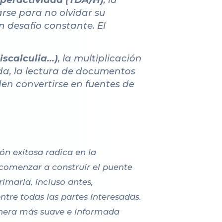
rse para no olvidar su
 desafío constante. El
scalculia...)
, la multiplicación
da, la lectura de documentos
den convertirse en fuentes de
ón exitosa radica en la
 comenzar a construir el puente
imaria, incluso antes,
tre todas las partes interesadas.
manera más suave e informada