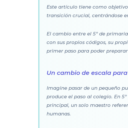
Este artículo tiene como objetiv
transición crucial, centrándose 
El cambio entre el 5º de primar
con sus propios códigos, su prop
primer paso para poder preparar 
Un cambio de escala para 
Imagine pasar de un pequeño pue
produce el paso al colegio. En 5º
principal, un solo maestro refere
humanas.