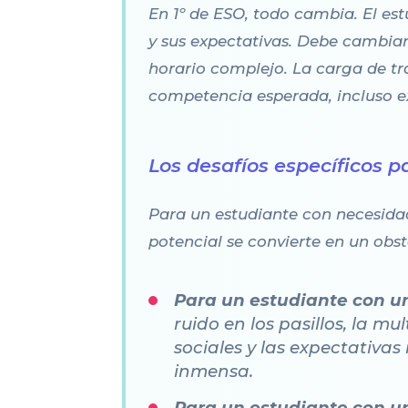
En 1º de ESO, todo cambia. El es
y sus expectativas. Debe cambiar
horario complejo. La carga de tr
competencia esperada, incluso exi
Los desafíos específicos 
Para un estudiante con necesidad
potencial se convierte en un ob
Para un estudiante con un
ruido en los pasillos, la m
sociales y las expectativas
inmensa.
Para un estudiante con un