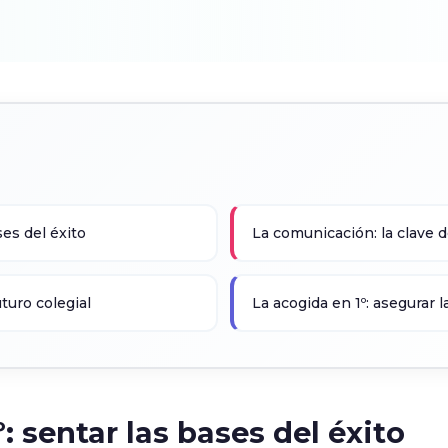
ses del éxito
La comunicación: la clave d
uturo colegial
La acogida en 1º: asegurar 
: sentar las bases del éxito