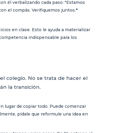
o con él verbalizando cada paso: "Estamos
con el compás. Verifiquemos juntos.
"
icios en clase. Esto le ayuda a materializar
 competencia indispensable para los
 colegio. No se trata de hacer el
n la transición.
n en lugar de copiar todo. Puede comenzar
almente, pídale que reformule una idea en