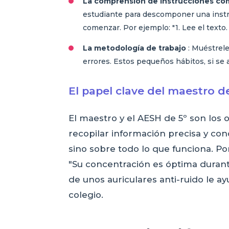
La comprensión de instrucciones co
estudiante para descomponer una instru
comenzar. Por ejemplo: "1. Lee el texto.
La metodología de trabajo
: Muéstrele
errores. Estos pequeños hábitos, si se 
El papel clave del maestro d
El maestro y el AESH de 5º son los 
recopilar información precisa y conc
sino sobre todo lo que funciona. Por
"Su concentración es óptima durant
de unos auriculares anti-ruido le ay
colegio.