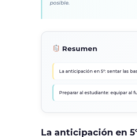
posible.
Resumen
La anticipación en 5º: sentar las ba
Preparar al estudiante: equipar al f
La anticipación en 5º