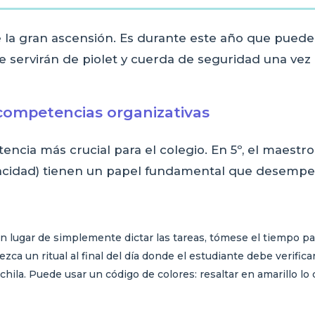
la gran ascensión. Es durante este año que puede 
servirán de piolet y cuerda de seguridad una vez e
 competencias organizativas
encia más crucial para el colegio. En 5º, el maest
pacidad) tienen un papel fundamental que desempeñ
En lugar de simplemente dictar las tareas, tómese el tiempo p
zca un ritual al final del día donde el estudiante debe verific
hila. Puede usar un código de colores: resaltar en amarillo l