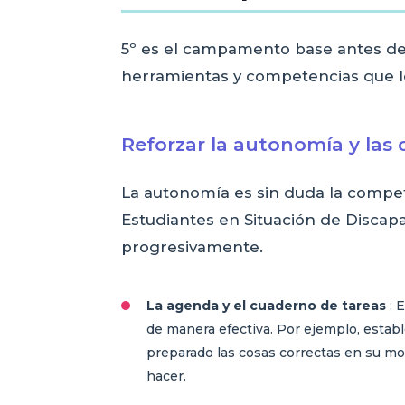
5º es el campamento base antes de 
herramientas y competencias que le 
Reforzar la autonomía y las
La autonomía es sin duda la compet
Estudiantes en Situación de Disca
progresivamente.
La agenda y el cuaderno de tareas
: 
de manera efectiva. Por ejemplo, estable
preparado las cosas correctas en su moc
hacer.