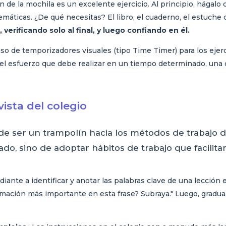
n de la mochila es un excelente ejercicio. Al principio, hágal
máticas. ¿De qué necesitas? El libro, el cuaderno, el estuche 
verificando solo al final, y luego confiando en él.
uso de temporizadores visuales (tipo Time Timer) para los ejerc
 el esfuerzo que debe realizar en un tiempo determinado, una
ista del colegio
 ser un trampolín hacia los métodos de trabajo del
o, sino de adoptar hábitos de trabajo que facilitará
diante a identificar y anotar las palabras clave de una lecció
formación más importante en esta frase? Subraya." Luego, gradu