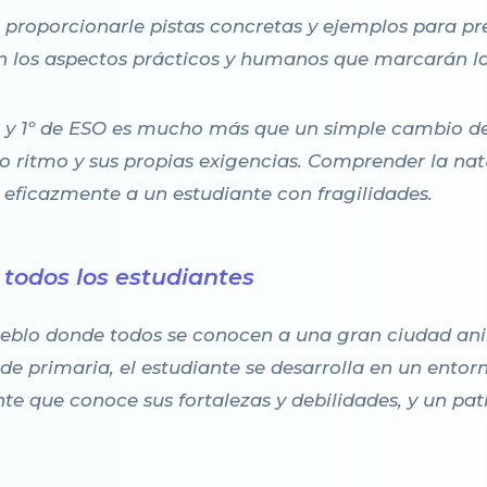
o proporcionarle pistas concretas y ejemplos para p
en los aspectos prácticos y humanos que marcarán la
ia y 1º de ESO es mucho más que un simple cambio d
io ritmo y sus propias exigencias. Comprender la nat
eficazmente a un estudiante con fragilidades.
todos los estudiantes
blo donde todos se conocen a una gran ciudad anim
 de primaria, el estudiante se desarrolla en un entor
nte que conoce sus fortalezas y debilidades, y un pa