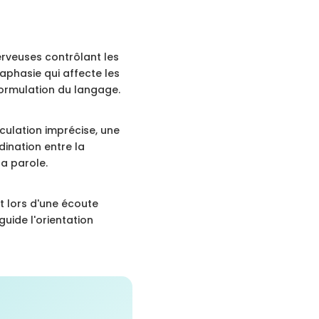
erveuses contrôlant les
'aphasie qui affecte les
formulation du langage.
culation imprécise, une
dination entre la
la parole.
nt lors d'une écoute
guide l'orientation