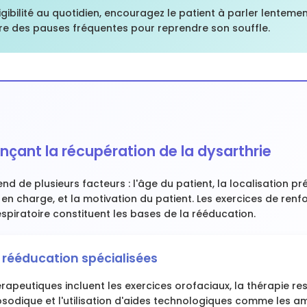
ligibilité au quotidien, encouragez le patient à parler lentemen
re des pauses fréquentes pour reprendre son souffle.
ençant la récupération de la dysarthrie
d de plusieurs facteurs : l'âge du patient, la localisation préc
e en charge, et la motivation du patient. Les exercices de re
spiratoire constituent les bases de la rééducation.
 rééducation spécialisées
apeutiques incluent les exercices orofaciaux, la thérapie res
sodique et l'utilisation d'aides technologiques comme les am