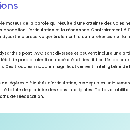
ions
ble moteur de la parole qui résulte d'une atteinte des voies n
 phonation, l'articulation et la résonance. Contrairement à l
 la dysarthrie préserve généralement la compréhension et la 
dysarthrie post-AVC sont diverses et peuvent inclure une arti
débit de parole ralenti ou accéléré, et des difficultés de coor
n. Ces troubles impactent significativement l'intelligibilité de 
e de légères difficultés d'articulation, perceptibles uniqueme
lité totale de produire des sons intelligibles. Cette variabilité 
ctifs de rééducation.