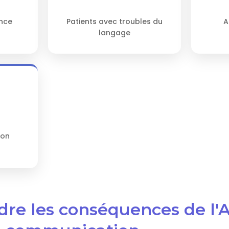
nce
Patients avec troubles du
A
langage
ion
dre les conséquences de l'A