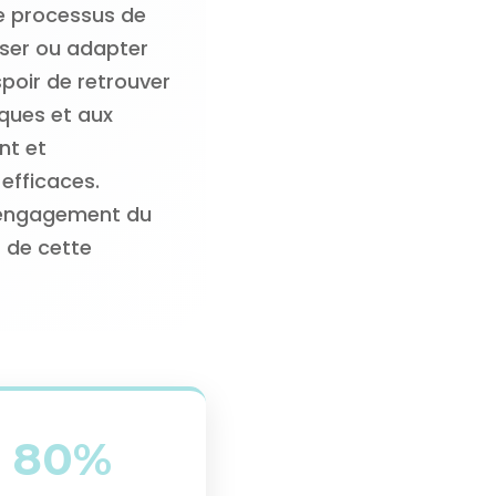
e processus de
nser ou adapter
poir de retrouver
ques et aux
nt et
efficaces.
l'engagement du
s de cette
80%