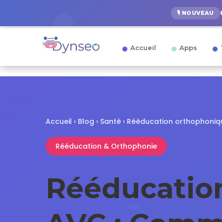
🎙️ NOUVEAU
Accueil
Apps
Accueil
›
Blog
›
Santé
› Rééducation orthophoni
Rééducation & Orthophonie
Rééducation