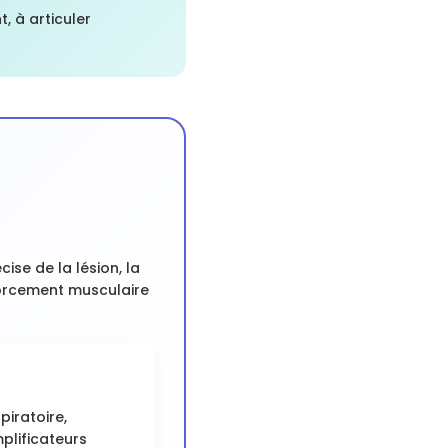
t, à articuler
ise de la lésion, la
nforcement musculaire
piratoire,
plificateurs