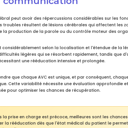
la communication
ébral peut avoir des répercussions considérables sur les fon
 troubles résultent de lésions cérébrales qui affectent les 
e la production de la parole ou du contrôle moteur des orga
considérablement selon la localisation et l'étendue de la lé
ifficultés légères qui se résorbent rapidement, tandis que d'
écessitant une rééducation intensive et prolongée.
rendre que chaque AVC est unique, et par conséquent, chaque
ique. Cette variabilité nécessite une évaluation approfondie 
isée pour optimiser les chances de récupération.
s la prise en charge est précoce, meilleures sont les chances
er la rééducation dès que l'état médical du patient le perme