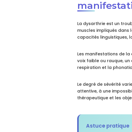
manifestat
La dysarthrie est un trou
muscles impliqués dans la
capacités linguistiques,
Les manifestations de la 
voix faible ou rauque, un 
respiration et la phonatio
Le degré de sévérité vari
attentive, à une impossibi
thérapeutique et les obje
Astuce pratique