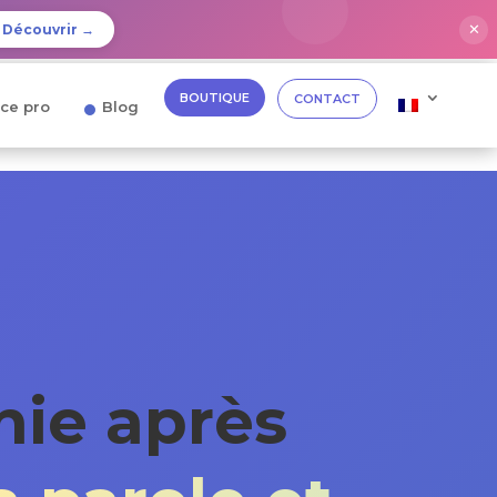
✕
Découvrir →
BOUTIQUE
CONTACT
ce pro
Blog
nie après