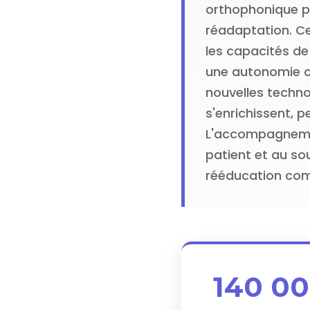
orthophonique p
réadaptation. Ce
les capacités de
une autonomie c
nouvelles techno
s'enrichissent, 
L'accompagnemen
patient et au so
rééducation comp
140 0