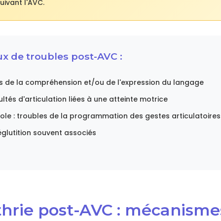
ivant l'AVC.
x de troubles post-AVC :
es de la compréhension et/ou de l'expression du langage
cultés d'articulation liées à une atteinte motrice
role : troubles de la programmation des gestes articulatoires
églutition souvent associés
thrie post-AVC : mécanisme