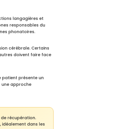
ctions langagières et
zones responsables du
nes phonatoires.
sion cérébrale. Certains
autres doivent faire face
 patient présente un
et une approche
 de récupération.
t, idéalement dans les