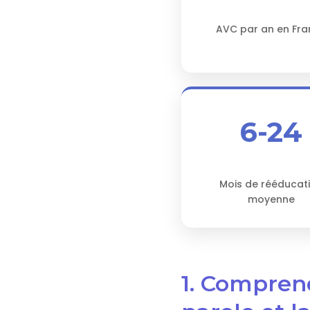
AVC par an en Fra
6-24
Mois de rééducat
moyenne
1. Compren