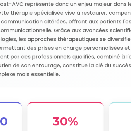
ost-AVC représente donc un enjeu majeur dans l
tte thérapie spécialisée vise à restaurer, compe
 communication altérées, offrant aux patients l'es
ommunicationnelle. Grâce aux avancées scientifi
logies, les approches thérapeutiques se diversifie
permettant des prises en charge personnalisées et 
t par des professionnels qualifiés, combiné à 
utien de son entourage, constitue la clé du succè
lexe mais essentielle.
00
30%