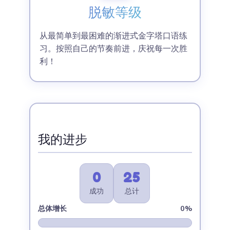
脱敏等级
从最简单到最困难的渐进式金字塔口语练
习。按照自己的节奏前进，庆祝每一次胜
利！
我的进步
0
25
成功
总计
总体增长
0%