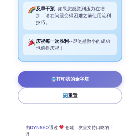
及早干预
- 如果您感觉到压力在增
加，请在问题变得困难之前使用流利
技巧。
庆祝每一次胜利
--即使是微小的成功
也值得庆祝！
打印我的金字塔
重置
由
DYNSEO
通过
创建 - 友善支持口吃的工
具