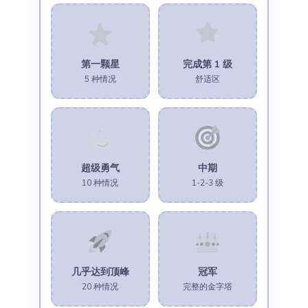
第一颗星
完成第 1 级
5 种情况
舒适区
超级勇气
中期
10 种情况
1-2-3 级
几乎达到顶峰
冠军
20 种情况
完整的金字塔