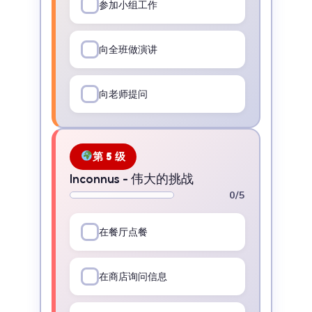
参加小组工作
向全班做演讲
向老师提问
第 5 级
Inconnus - 伟大的挑战
0/5
在餐厅点餐
在商店询问信息