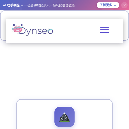
AI 助手教练
— 一位会和您的亲人一起玩的语音教练
✕
了解更多 →