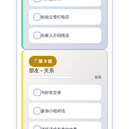
给祖父母打电话
向家人介绍情况
第 3 级
朋友 - 关系
0/5
与好友交谈
参加小组对话