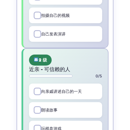
拍摄自己的视频
自己发表演讲
2 级
近亲 - 可信赖的人
0/5
向亲戚讲述自己的一天
朗读故事
玩棋盘游戏