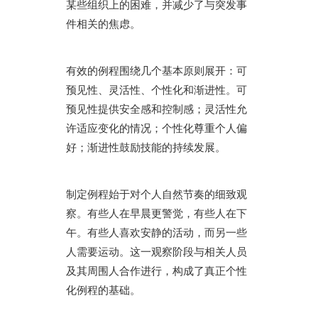
某些组织上的困难，并减少了与突发事
件相关的焦虑。
有效的例程围绕几个基本原则展开：可
预见性、灵活性、个性化和渐进性。可
预见性提供安全感和控制感；灵活性允
许适应变化的情况；个性化尊重个人偏
好；渐进性鼓励技能的持续发展。
制定例程始于对个人自然节奏的细致观
察。有些人在早晨更警觉，有些人在下
午。有些人喜欢安静的活动，而另一些
人需要运动。这一观察阶段与相关人员
及其周围人合作进行，构成了真正个性
化例程的基础。