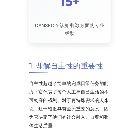
15+
DYNSEO在认知刺激方面的专业
经验
1. 理解自主性的重要性
自主性超越了简单的完成日常任务的能
力；它代表了每个人主导自己生活的不
可剥夺的权利。对于有特殊需求的人来
说，这一维度具有至关重要的意义，因
为它决定了他们的社会融入、自尊和整
体生活质量。