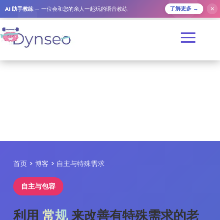
✕
AI 助手教练
— 一位会和您的亲人一起玩的语音教练
了解更多 →
首页
>
博客
> 自主与特殊需求
自主与包容
利用
常规
来改善有特殊需求的老