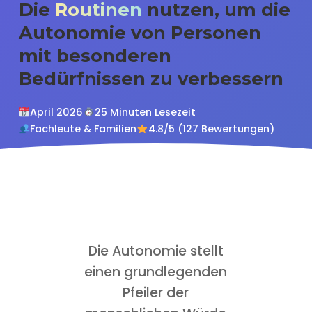
Die
Routinen
nutzen, um die
Autonomie von Personen
mit besonderen
Bedürfnissen zu verbessern
April 2026
25 Minuten Lesezeit
Fachleute & Familien
4.8/5 (127 Bewertungen)
Die Autonomie stellt
einen grundlegenden
Pfeiler der