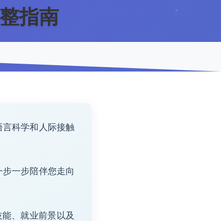
完整指南
语言科学和人际接触
一步一步陪伴您走向
需技能、就业前景以及