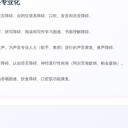
要专业化
语言障碍、自闭症谱系障碍、口吃、发音和语音障碍。
碍、拼写障碍、阅读和写作学习困难、书面理解障碍。
失声、为声音专业人士（歌手、教师）进行的声音康复、换声障碍。
音障碍、认知语言障碍、神经退行性疾病（阿尔茨海默病、帕金森病）。
的吞咽困难、饮食障碍、口腔肌功能康复。