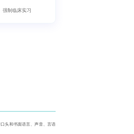
强制临床实习
与口头和书面语言、声音、言语