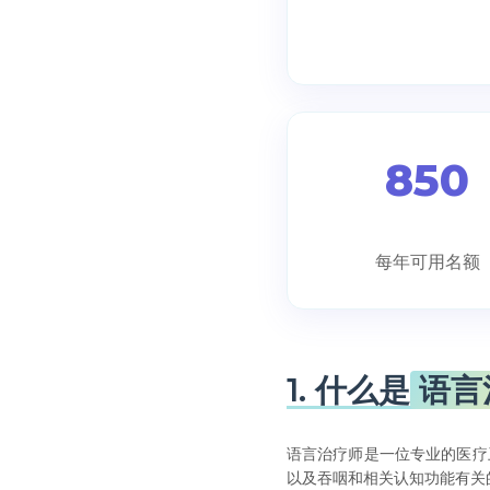
850
每年可用名额
1. 什么是
语言
语言治疗师是一位专业的医疗
以及吞咽和相关认知功能有关