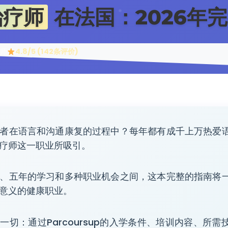
治疗师
在法国：2026年
师
4.8/5 (142条评价)
者在语言和沟通康复的过程中？每年都有成千上万热爱
疗师这一职业所吸引。
、五年的学习和多种职业机会之间，这本完整的指南将
意义的健康职业。
一切：通过Parcoursup的入学条件、培训内容、所