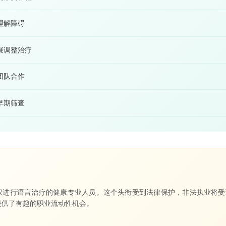
理解障碍
展调整治疗
团队合作
早期筛查
权进行语言治疗的健康专业人员。这个头衔受到法律保护，非法执业将受
提供了有趣的职业流动性机会。