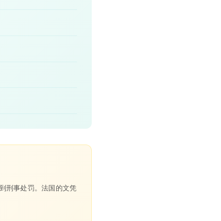
到刑事处罚。法国的文凭