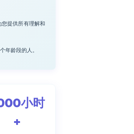
为您提供所有理解和
个年龄段的人。
000小时
+