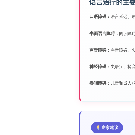
语言治疗的主
口语障碍：
语言延迟、
书面语言障碍：
阅读障
声音障碍：
声音障碍、
神经障碍：
失语症、构
吞咽障碍：
儿童和成人
专家建议