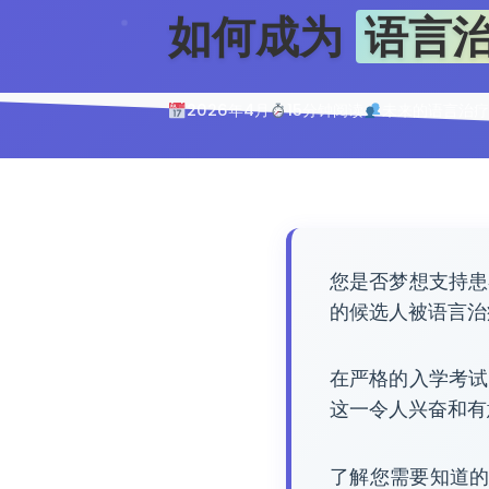
如何成为
语言
2026年4月
15分钟阅读
未来的语言治疗
您是否梦想支持患
的候选人被语言治
在严格的入学考试
这一令人兴奋和有
了解您需要知道的