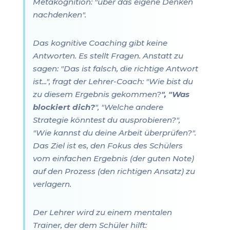
Metakognition: "über das eigene Denken
nachdenken".
Das kognitive Coaching gibt keine
Antworten. Es stellt Fragen. Anstatt zu
sagen: "Das ist falsch, die richtige Antwort
ist...", fragt der Lehrer-Coach: "Wie bist du
zu diesem Ergebnis gekommen?
", "Was
blockiert dich?
", "Welche andere
Strategie könntest du ausprobieren?",
"Wie kannst du deine Arbeit überprüfen?".
Das Ziel ist es, den Fokus des Schülers
vom einfachen Ergebnis (der guten Note)
auf den Prozess (den richtigen Ansatz) zu
verlagern.
Der Lehrer wird zu einem mentalen
Trainer, der dem Schüler hilft: