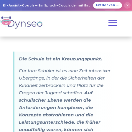
KI-Assist-Coach
— Ein Sprach-Coach, der mit Ihren Lieben spielt
✕
Entdecken →
Die Schule ist ein Kreuzungspunkt.
Für Ihre Schüler ist es eine Zeit intensiver
Übergänge, in der die Sicherheiten der
Kindheit zerbröckeln und Platz für die
Fragen der Jugend schaffen.
Auf
schulischer Ebene werden die
Anforderungen komplexer, die
Konzepte abstrahieren und die
Leistungsunterschiede, die früher
unauffällig waren, können sich