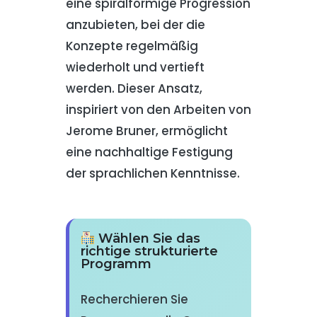
eine spiralförmige Progression
anzubieten, bei der die
Konzepte regelmäßig
wiederholt und vertieft
werden. Dieser Ansatz,
inspiriert von den Arbeiten von
Jerome Bruner, ermöglicht
eine nachhaltige Festigung
der sprachlichen Kenntnisse.
Wählen Sie das
richtige strukturierte
Programm
Recherchieren Sie