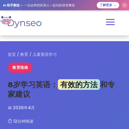
✕
AI 助手教练
— 一位会和您的亲人一起玩的语音教练
了解更多 →
首页
/
教育
/ 儿童英语学习
教育指南
8岁学习英语：
有效的方法
和专
家建议
📅 2026年4月
⏱️ 12分钟阅读