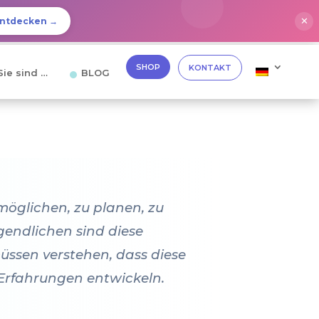
✕
ntdecken →
SHOP
KONTAKT
Sie sind …
BLOG
möglichen, zu planen, zu
gendlichen sind diese
müssen verstehen, dass diese
 Erfahrungen entwickeln.