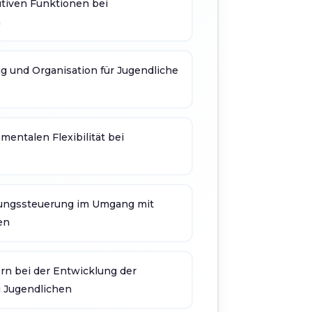
utiven Funktionen bei
n
 und Organisation für Jugendliche
entalen Flexibilität bei
ngssteuerung im Umgang mit
en
rn bei der Entwicklung der
i Jugendlichen