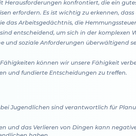
 mit Herausforderungen konfrontiert, die ein g
en erfordern. Es ist wichtig zu erkennen, dass
ie das Arbeitsgedächtnis, die Hemmungssteuer
en sind entscheidend, um sich in der komplexen 
he und soziale Anforderungen überwältigend s
 Fähigkeiten können wir unsere Fähigkeit verbe
 und fundierte Entscheidungen zu treffen.
 bei Jugendlichen sind verantwortlich für Plan
en und das Verlieren von Dingen kann negativ
gendlichen haben.