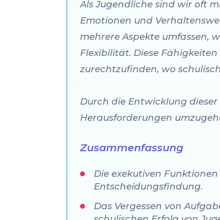
Als Jugendliche sind wir oft
Emotionen und Verhaltensweis
mehrere Aspekte umfassen, w
Flexibilität. Diese Fähigkeit
zurechtzufinden, wo schulisc
Durch die Entwicklung dieser
Herausforderungen umzugehen
Zusammenfassung
Die exekutiven Funktionen
Entscheidungsfindung.
Das Vergessen von Aufgab
schulischen Erfolg von Ju