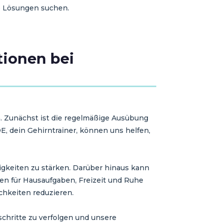
e Lösungen suchen.
tionen bei
. Zunächst ist die regelmäßige Ausübung
OE, dein Gehirntrainer, können uns helfen,
higkeiten zu stärken. Darüber hinaus kann
iten für Hausaufgaben, Freizeit und Ruhe
chkeiten reduzieren.
schritte zu verfolgen und unsere