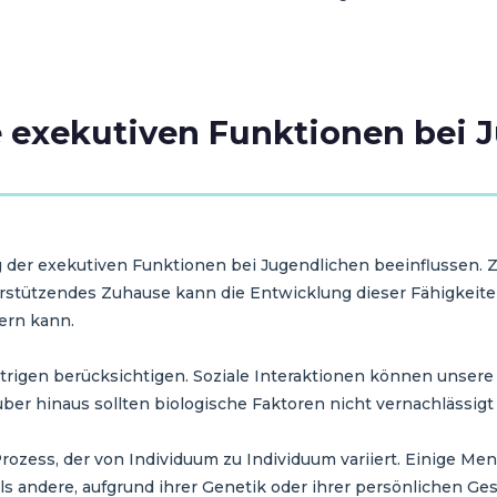
ie exekutiven Funktionen bei
er exekutiven Funktionen bei Jugendlichen beeinflussen. Zu
erstützendes Zuhause kann die Entwicklung dieser Fähigkeite
dern kann.
trigen berücksichtigen. Soziale Interaktionen können unser
er hinaus sollten biologische Faktoren nicht vernachlässigt
rozess, der von Individuum zu Individuum variiert. Einige M
s andere, aufgrund ihrer Genetik oder ihrer persönlichen Ge