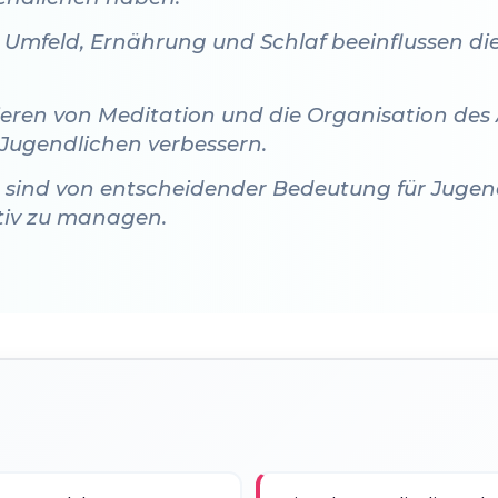
 Umfeld, Ernährung und Schlaf beeinflussen di
ieren von Meditation und die Organisation des
 Jugendlichen verbessern.
sind von entscheidender Bedeutung für Jugend
ktiv zu managen.