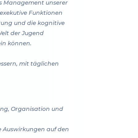
utes Management unserer
 exekutive Funktionen
ung und die kognitive
Welt der Jugend
ein können.
ssern, mit täglichen
ung, Organisation und
e Auswirkungen auf den