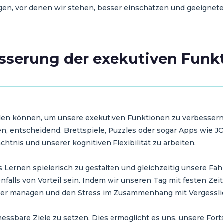
gen, vor denen wir stehen, besser einschätzen und geeignet
esserung der exekutiven Funk
nden können, um unsere exekutiven Funktionen zu verbessern
ren, entscheidend. Brettspiele, Puzzles oder sogar Apps wie J
tnis und unserer kognitiven Flexibilität zu arbeiten.
s Lernen spielerisch zu gestalten und gleichzeitig unsere Fä
nfalls von Vorteil sein. Indem wir unseren Tag mit festen Ze
sser managen und den Stress im Zusammenhang mit Vergessli
messbare Ziele zu setzen. Dies ermöglicht es uns, unsere Fort