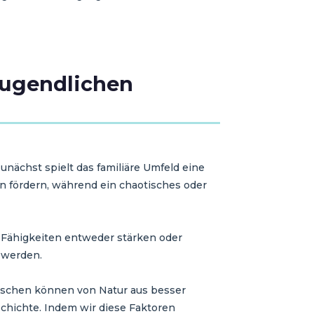
 Jugendlichen
nächst spielt das familiäre Umfeld eine
n fördern, während ein chaotisches oder
e Fähigkeiten entweder stärken oder
 werden.
enschen können von Natur aus besser
schichte. Indem wir diese Faktoren