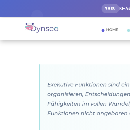
KI-A
🎙️ NEU
HOME
Exekutive Funktionen sind ein
organisieren, Entscheidungen
Fähigkeiten im vollen Wandel,
Funktionen nicht angeboren s