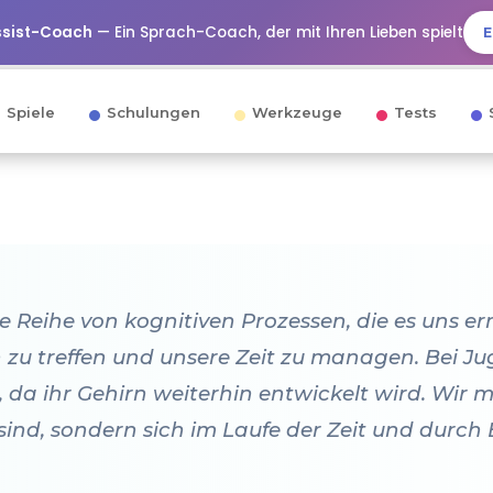
ssist-Coach
— Ein Sprach-Coach, der mit Ihren Lieben spielt
E
Spiele
Schulungen
Werkzeuge
Tests
e Reihe von kognitiven Prozessen, die es uns er
 zu treffen und unsere Zeit zu managen. Bei Ju
 da ihr Gehirn weiterhin entwickelt wird. Wir 
ind, sondern sich im Laufe der Zeit und durch