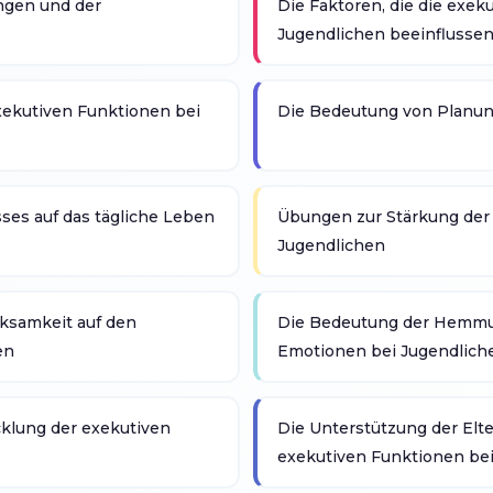
ngen und der
Die Faktoren, die die exek
Jugendlichen beeinflusse
xekutiven Funktionen bei
Die Bedeutung von Planung
sses auf das tägliche Leben
Übungen zur Stärkung der m
Jugendlichen
rksamkeit auf den
Die Bedeutung der Hemmu
en
Emotionen bei Jugendlich
cklung der exekutiven
Die Unterstützung der Elte
exekutiven Funktionen be