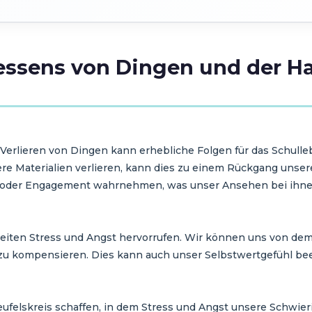
essens von Dingen und der H
erlieren von Dingen kann erhebliche Folgen für das Schull
e Materialien verlieren, kann dies zu einem Rückgang unser
it oder Engagement wahrnehmen, was unser Ansehen bei ihn
eiten Stress und Angst hervorrufen. Wir können uns von dem
zu kompensieren. Dies kann auch unser Selbstwertgefühl bee
eufelskreis schaffen, in dem Stress und Angst unsere Schwie