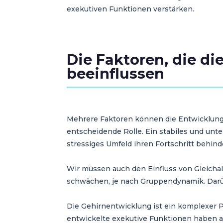
exekutiven Funktionen verstärken.
Die Faktoren, die d
beeinflussen
Mehrere Faktoren können die Entwicklung d
entscheidende Rolle. Ein stabiles und unt
stressiges Umfeld ihren Fortschritt behin
Wir müssen auch den Einfluss von Gleichal
schwächen, je nach Gruppendynamik. Darüb
Die Gehirnentwicklung ist ein komplexer P
entwickelte exekutive Funktionen haben al