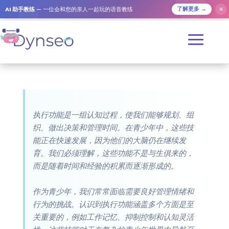
AI 助手教练
— 一位会和您的亲人一起玩的语音教练
✕
了解更多 →
执行功能是一组认知过程，使我们能够规划、组
织、做出决策和管理时间。在青少年中，这些技
能正在快速发展，因为他们的大脑仍在继续发
育。我们必须理解，这些功能不是与生俱来的，
而是随着时间和经验的积累而逐渐形成的。
作为青少年，我们常常面临需要良好管理情绪和
行为的挑战。认识到执行功能涵盖多个方面是至
关重要的，例如工作记忆、抑制控制和认知灵活