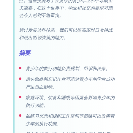
性。这些技能对于在复杂的青少年世界中导航至
关重要，在这个世界中，学业和社交的要求可能
会令人感到不堪重负。
通过发展这些技能，我们可以提高应对日常挑战
和做出明智决策的能力。
摘要
青少年的执行功能负责规划、组织和决策。
遗失物品和忘记作业可能对青少年的学业成功
产生负面影响。
家庭环境、饮食和睡眠等因素会影响青少年的
执行功能。
如练习冥想和组织工作空间等策略可以改善青
少年的执行功能。