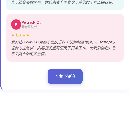
良，适合各种水平。我的患者非常喜欢，并取得了真正的进步。
Patrick D.
P
养老院院长
★
★
★
★
★
我们让DYNSEO对整个团队进行了认知刺激培训。Qualiopi认
证的专业培训，内容相关且可应用于日常工作。为我们的住户带
来了真正的附加价值。
⭐ 留下评论