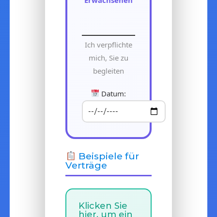
Ich verpflichte
mich, Sie zu
begleiten
Datum:
Beispiele für
Verträge
Klicken Sie
hier, um ein