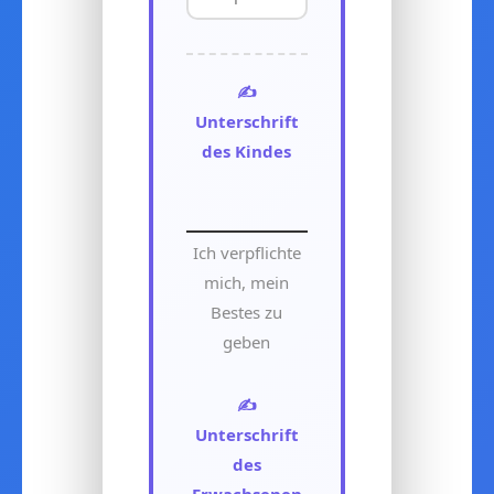
✍️
Unterschrift
des Kindes
Ich verpflichte
mich, mein
Bestes zu
geben
✍️
Unterschrift
des
Erwachsenen