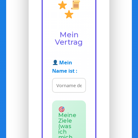
Mein
Vertrag
Mein
Name ist :
Meine
Ziele
(was
ich
mich