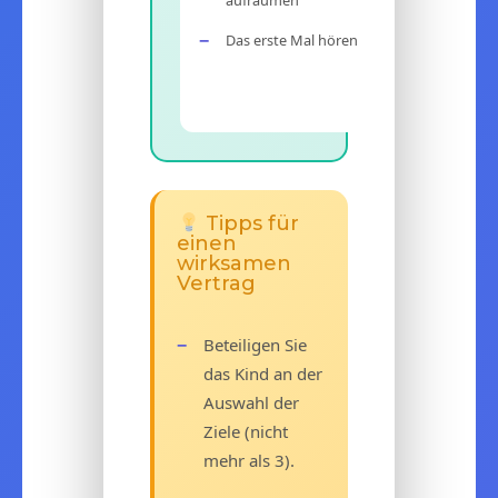
aufräumen
Das erste Mal hören
Tipps für
einen
wirksamen
Vertrag
Beteiligen Sie
das Kind an der
Auswahl der
Ziele (nicht
mehr als 3).