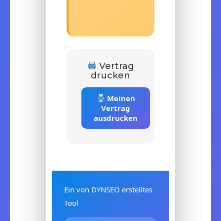
Vertrag
drucken
Meinen
Vertrag
ausdrucken
Ein von
DYNSEO
erstelltes
Tool