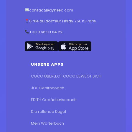
contact@dynseo.com
6 rue du docteur Finlay 75015 Paris
+33 9 66 93 84 22
UNSERE APPS
COCO ÜBERLEGT COCO BEWEGT SICH
JOE Gehirncoach
EDITH Gedächtniscoach
Die rollende Kugel
Mein Wörterbuch