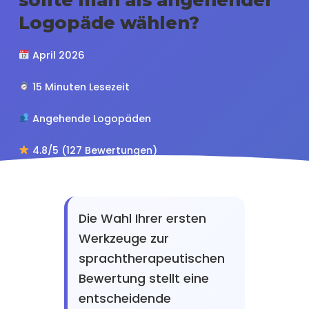
Logopäde wählen?
April 2026
15 Minuten Lesezeit
Angehende Logopäden
4.8/5 (127 Bewertungen)
Die Wahl Ihrer ersten
Werkzeuge zur
sprachtherapeutischen
Bewertung stellt eine
entscheidende