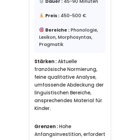
Dauer :
45-90 Minuten
Preis :
450-500 €
Bereiche :
Phonologie,
Lexikon, Morphosyntax,
Pragmatik
Stärken :
Aktuelle
französische Normierung,
feine qualitative Analyse,
umfassende Abdeckung der
linguistischen Bereiche,
ansprechendes Material für
Kinder.
Grenzen :
Hohe
Anfangsinvestition, erfordert