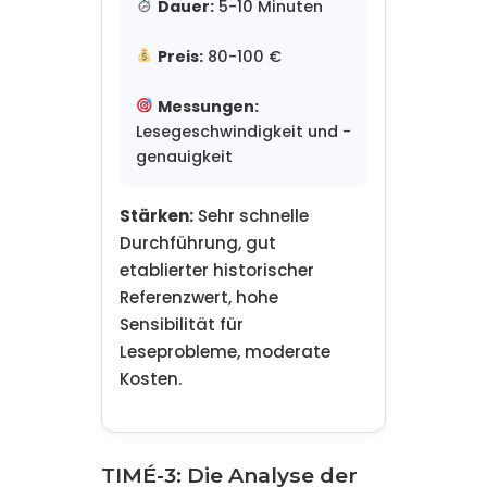
Dauer:
5-10 Minuten
Preis:
80-100 €
Messungen:
Lesegeschwindigkeit und -
genauigkeit
Stärken:
Sehr schnelle
Durchführung, gut
etablierter historischer
Referenzwert, hohe
Sensibilität für
Leseprobleme, moderate
Kosten.
TIMÉ-3: Die Analyse der