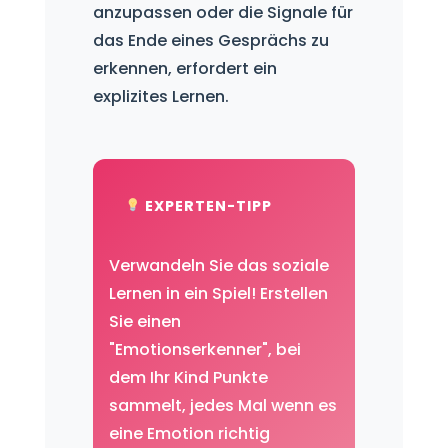
anzupassen oder die Signale für
das Ende eines Gesprächs zu
erkennen, erfordert ein
explizites Lernen.
EXPERTEN-TIPP
Verwandeln Sie das soziale
Lernen in ein Spiel! Erstellen
Sie einen
"Emotionserkenner", bei
dem Ihr Kind Punkte
sammelt, jedes Mal wenn es
eine Emotion richtig