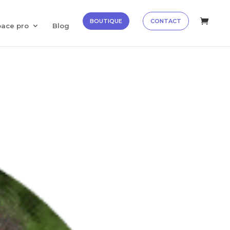
✕
Découvrir →
BOUTIQUE
CONTACT
pace pro
Blog