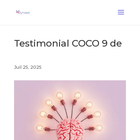
Coach Assist IA
— Un coach vocal qui joue avec vos proches
✕
Découvrir →
Testimonial COCO 9 de
Juil 25, 2025