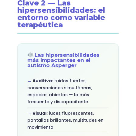
Clave 2 — Las
hipersensibilidades: el
entorno como variable
terapéutica
Las hipersensibilidades
más impactantes en el
autismo Asperger
Auditiva:
ruidos fuertes,
conversaciones simultáneas,
espacios abiertos — la más
frecuente y discapacitante
Visual:
luces fluorescentes,
pantallas brillantes, multitudes en
movimiento