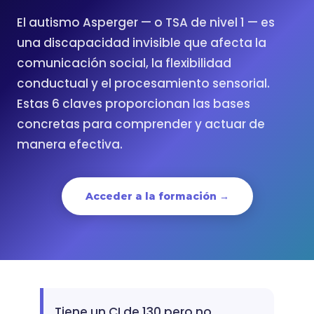
El autismo Asperger — o TSA de nivel 1 — es
una discapacidad invisible que afecta la
comunicación social, la flexibilidad
conductual y el procesamiento sensorial.
Estas 6 claves proporcionan las bases
concretas para comprender y actuar de
manera efectiva.
Acceder a la formación →
Tiene un CI de 130 pero no