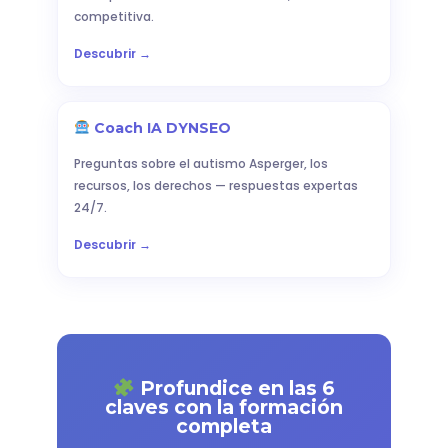
competitiva.
Descubrir →
Coach IA DYNSEO
Preguntas sobre el autismo Asperger, los
recursos, los derechos — respuestas expertas
24/7.
Descubrir →
Profundice en las 6
claves con la formación
completa