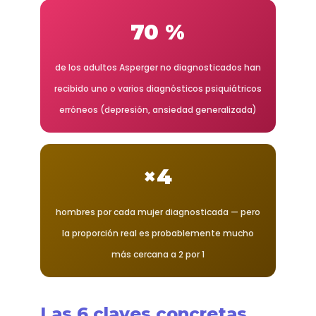
70 %
de los adultos Asperger no diagnosticados han
recibido uno o varios diagnósticos psiquiátricos
erróneos (depresión, ansiedad generalizada)
×4
hombres por cada mujer diagnosticada — pero
la proporción real es probablemente mucho
más cercana a 2 por 1
Las 6 claves concretas