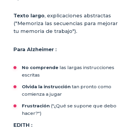
Texto largo
, explicaciones abstractas
("Memoriza las secuencias para mejorar
tu memoria de trabajo").
Para Alzheimer :
No comprende
las largas instrucciones
escritas
Olvida la instrucción
tan pronto como
comienza a jugar
Frustración
("¿Qué se supone que debo
hacer?")
EDITH :