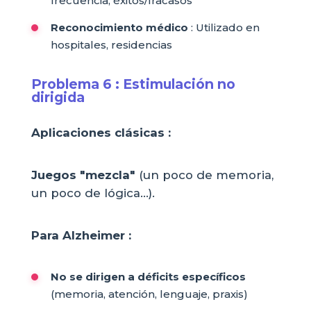
frecuencia, éxitos/fracasos
Reconocimiento médico
: Utilizado en
hospitales, residencias
Problema 6 : Estimulación no
dirigida
Aplicaciones clásicas :
Juegos "mezcla"
(un poco de memoria,
un poco de lógica...).
Para Alzheimer :
No se dirigen a déficits específicos
(memoria, atención, lenguaje, praxis)