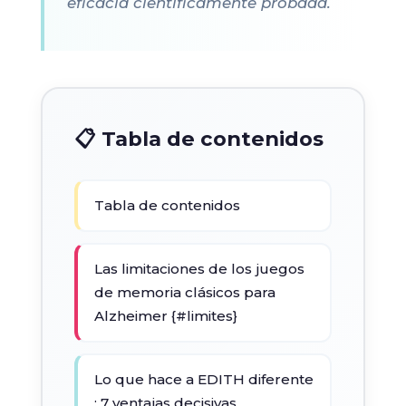
eficacia científicamente probada.
📋 Tabla de contenidos
Tabla de contenidos
Las limitaciones de los juegos
de memoria clásicos para
Alzheimer {#limites}
Lo que hace a EDITH diferente
: 7 ventajas decisivas