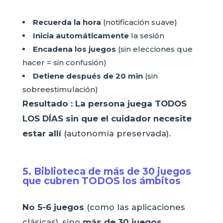
Recuerda la hora
(notificación suave)
Inicia automáticamente
la sesión
Encadena los juegos
(sin elecciones que
hacer = sin confusión)
Detiene después de 20 min
(sin
sobreestimulación)
Resultado :
La persona juega TODOS
LOS DÍAS sin que el cuidador necesite
estar allí
(autonomía preservada).
5. Biblioteca de más de 30 juegos
que cubren TODOS los ámbitos
No 5-6 juegos
(como las aplicaciones
clásicas), sino
más de 30 juegos