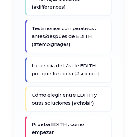
{#differences}
Testimonios comparativos :
antes/después de EDITH
{#temoignages}
La ciencia detrás de EDITH :
por qué funciona {#science}
Cómo elegir entre EDITH y
otras soluciones {#choisir}
Prueba EDITH : cómo
empezar