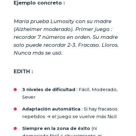
Ejemplo concreto :
María prueba Lumosity con su madre
(Alzheimer moderado). Primer juego :
recordar 7 números en orden. Su madre
solo puede recordar 2-3. Fracaso. Lloros.
Nunca más se usó.
EDITH :
3 niveles de dificultad
: Fácil, Moderado,
Sever
Adaptación automática
: Si hay fracasos
repetidos → el juego se vuelve más fácil
Siempre en la zona de éxito
(ni
demasiado fácil = aburrimiento, ni