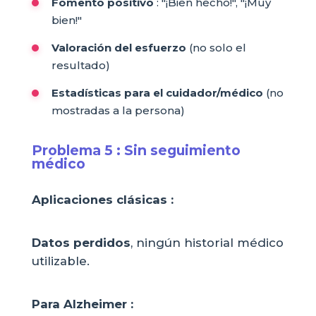
Fomento positivo
: "¡Bien hecho!", "¡Muy
bien!"
Valoración del esfuerzo
(no solo el
resultado)
Estadísticas para el cuidador/médico
(no
mostradas a la persona)
Problema 5 : Sin seguimiento
médico
Aplicaciones clásicas :
Datos perdidos
, ningún historial médico
utilizable.
Para Alzheimer :