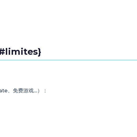
imites}
vate、免费游戏...）：