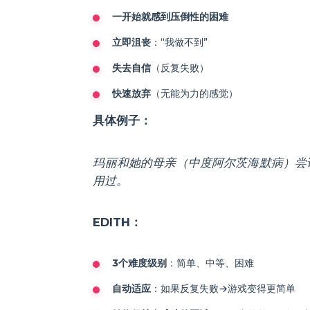
一开始就感到压倒性的困难
立即沮丧
：“我做不到”
失去自信
（反复失败）
快速放弃
（无能为力的感觉）
具体例子：
玛丽和她的母亲（中度阿尔茨海默病）尝试
用过。
EDITH：
3个难度级别
：简单、中等、困难
自动适应
：如果反复失败→游戏变得更简单