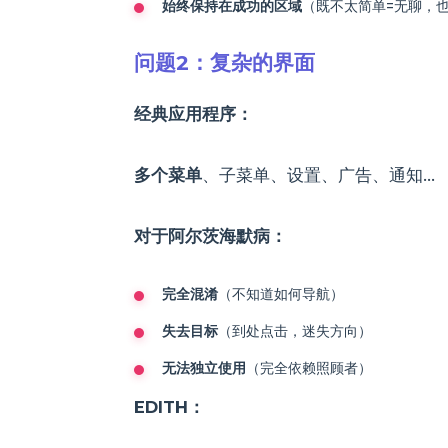
始终保持在成功的区域
（既不太简单=无聊，
问题2：复杂的界面
经典应用程序：
多个菜单
、子菜单、设置、广告、通知...
对于阿尔茨海默病：
完全混淆
（不知道如何导航）
失去目标
（到处点击，迷失方向）
无法独立使用
（完全依赖照顾者）
EDITH：