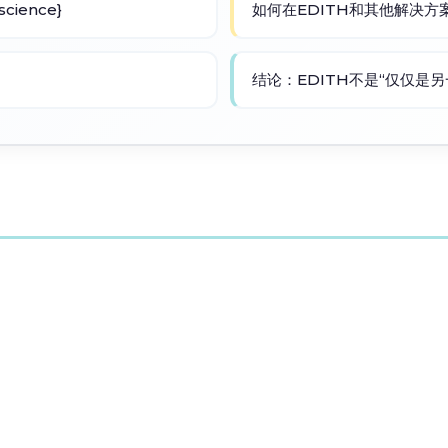
ience}
如何在EDITH和其他解决方案之间
结论：EDITH不是“仅仅是