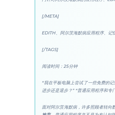
[/META]
EDITH、阿尔茨海默病应用程序、
[/TAGS]
阅读时间：25分钟
“我在平板电脑上尝试了一些免费的记
进步还是退步？” “普通应用程序和
面对阿尔茨海默病，许多照顾者转向
放弃
。普通应用程序并不是为有认知