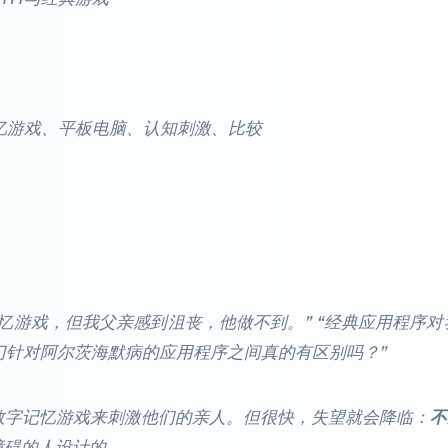
记忆游戏、平板电脑、认知刺激、比较
忆游戏，但我父亲感到沮丧，他做不到。” “经典应用程序对
专门针对阿尔茨海默病的应用程序之间真的有区别吗？”
数字记忆游戏来刺激他们的亲人。但很快，失望就会降临：
不
障碍的人设计的。