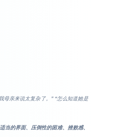
我母亲来说太复杂了。” “怎么知道她是
适当的界面、压倒性的困难、挫败感、