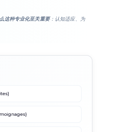
么这种专业化至关重要
：认知适应、为
es}
oignages}