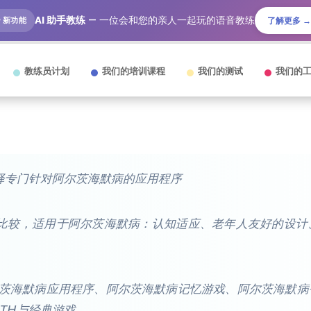
AI 助手教练
— 一位会和您的亲人一起玩的语音教练
🎙️ 新功能
了解更多 →
教练员计划
我们的培训课程
我们的测试
我们的
选择专门针对阿尔茨海默病的应用程序
面比较，适用于阿尔茨海默病：认知适应、老年人友好的设
阿尔茨海默病应用程序、阿尔茨海默病记忆游戏、阿尔茨海默
TH与经典游戏