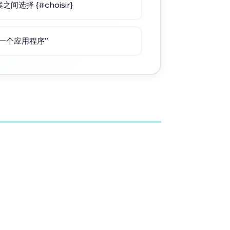
选择 {#choisir}
另一个应用程序”