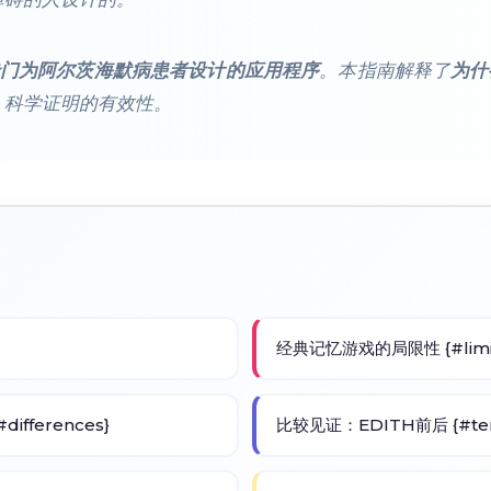
门为阿尔茨海默病患者设计的应用程序
。本指南解释了
为什
、科学证明的有效性。
经典记忆游戏的局限性 {#limit
fferences}
比较见证：EDITH前后 {#tem