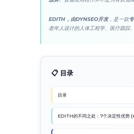
EDITH，由DYNSEO开发
，是一款
专
老年人设计的人体工程学、医疗跟踪
📋 目录
目录
EDITH的不同之处：7个决定性优势 {#di