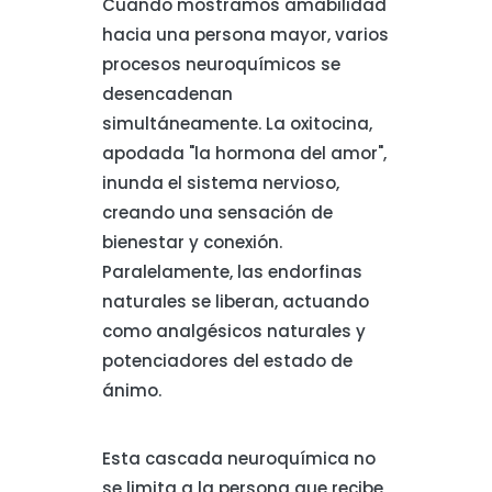
Cuando mostramos amabilidad
hacia una persona mayor, varios
procesos neuroquímicos se
desencadenan
simultáneamente. La oxitocina,
apodada "la hormona del amor",
inunda el sistema nervioso,
creando una sensación de
bienestar y conexión.
Paralelamente, las endorfinas
naturales se liberan, actuando
como analgésicos naturales y
potenciadores del estado de
ánimo.
Esta cascada neuroquímica no
se limita a la persona que recibe