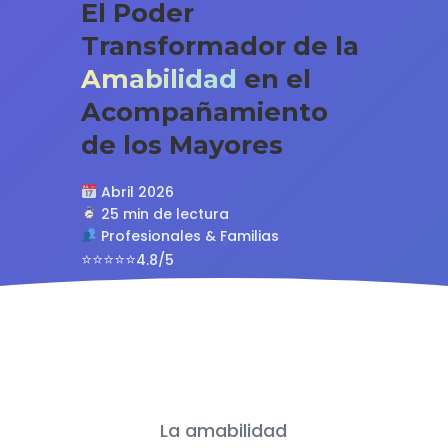
El Poder
Transformador de la
Amabilidad
en el
Acompañamiento
de los Mayores
Abril 2026
25 min de lectura
Profesionales & Familias
4.8/5
La amabilidad