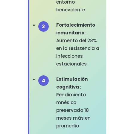
entorno
benevolente
Fortalecimiento
inmunitario :
Aumento del 28%
en la resistencia a
infecciones
estacionales
Estimulación
cognitiva :
Rendimiento
mnésico
preservado 18
meses más en
promedio