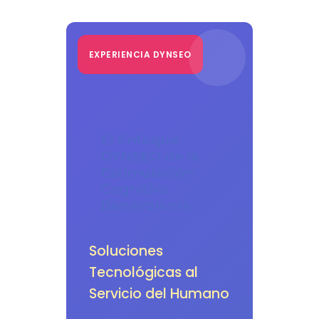
EXPERIENCIA DYNSEO
El Enfoque
DYNSEO de la
Estimulación
Cognitiva
Benevolente
Soluciones
Tecnológicas al
Servicio del Humano