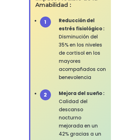
Amabilidad :
Reducción del
estrés fisiológico :
Disminución del
35% en los niveles
de cortisol en los
mayores
acompañados con
benevolencia
Mejora del sueño :
Calidad del
descanso
nocturno
mejorada en un
42% gracias a un