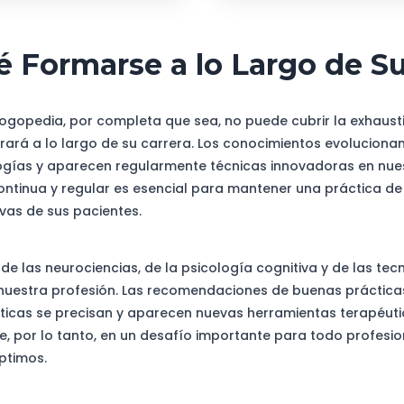
é Formarse a lo Largo de Su
 logopedia, por completa que sea, no puede cubrir la exhaust
rará a lo largo de su carrera. Los conocimientos evoluciona
ías y aparecen regularmente técnicas innovadoras en nuest
ontinua y regular es esencial para mantener una práctica de
vas de sus pacientes.
de las neurociencias, de la psicología cognitiva y de las tec
uestra profesión. Las recomendaciones de buenas prácticas
sticas se precisan y aparecen nuevas herramientas terapéut
te, por lo tanto, en un desafío importante para todo profesi
ptimos.