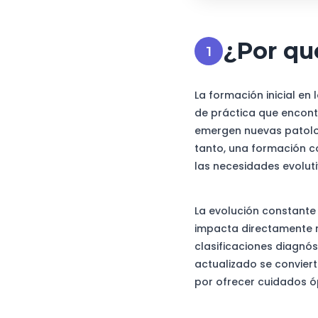
¿Por qu
La formación inicial en
de práctica que encont
emergen nuevas patolog
tanto, una formación c
las necesidades evoluti
La evolución constante 
impacta directamente n
clasificaciones diagnó
actualizado se convier
por ofrecer cuidados ó