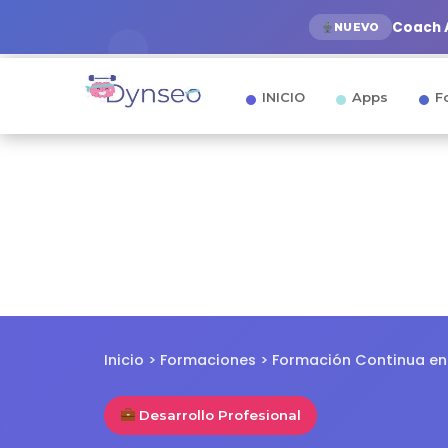
Coach A
NUEVO
INICIO
Apps
F
Inicio
>
Formaciones
> Formación Continua en
Desarrollo Profesional