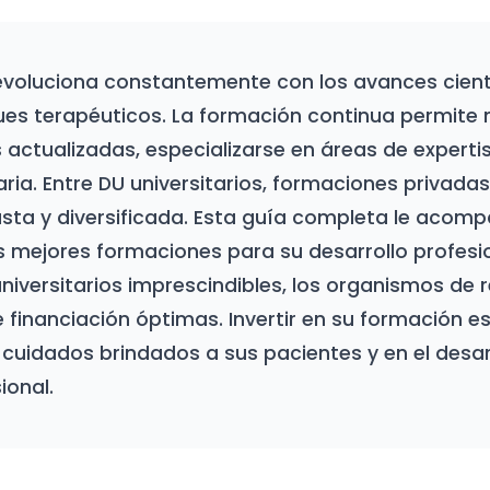
evoluciona constantemente con los avances cientí
es terapéuticos. La formación continua permite
actualizadas, especializarse en áreas de expertis
aria. Entre DU universitarios, formaciones privadas
asta y diversificada. Esta guía completa le acomp
as mejores formaciones para su desarrollo profesi
niversitarios imprescindibles, los organismos de r
 financiación óptimas. Invertir en su formación es 
 cuidados brindados a sus pacientes y en el desar
ional.