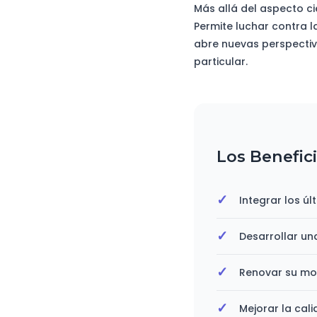
Más allá del aspecto ci
Permite luchar contra l
abre nuevas perspectiv
particular.
Los Benefic
Integrar los ú
Desarrollar un
Renovar su moti
Mejorar la cal