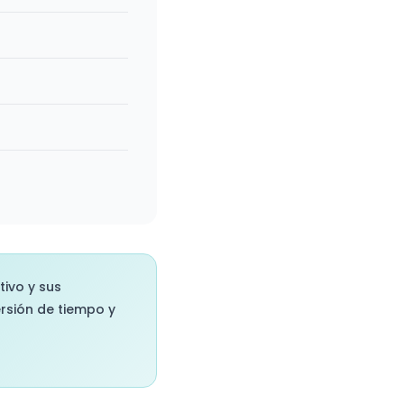
tivo y sus
ersión de tiempo y