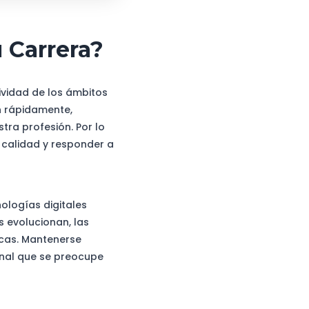
 Carrera?
ividad de los ámbitos
n rápidamente,
ra profesión. Por lo
 calidad y responder a
nologías digitales
 evolucionan, las
icas. Mantenerse
onal que se preocupe