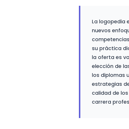
La logopedia 
nuevos enfoqu
competencias 
su práctica di
la oferta es v
elección de l
los diplomas u
estrategias de
calidad de los
carrera profes