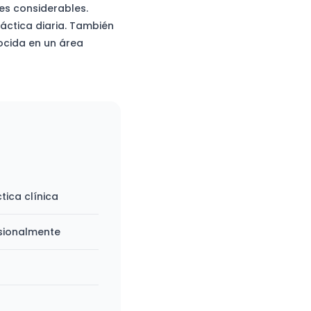
es considerables.
ráctica diaria. También
ocida en un área
tica clínica
esionalmente