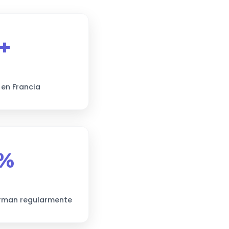
+
 en Francia
%
orman regularmente