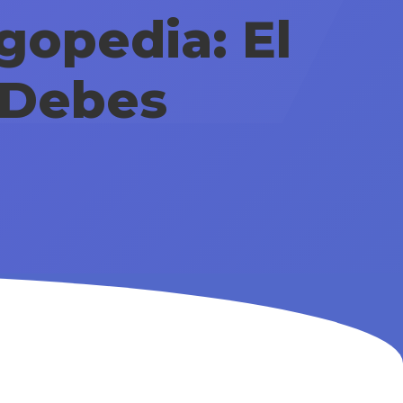
gopedia: El
Debes