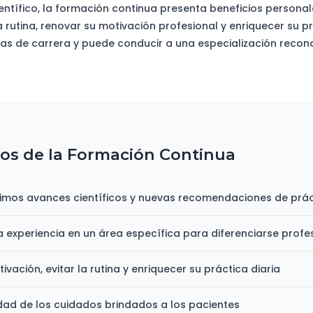
entífico, la formación continua presenta beneficios personal
a rutina, renovar su motivación profesional y enriquecer su p
as de carrera y puede conducir a una especialización recon
ios de la Formación Continua
ltimos avances científicos y nuevas recomendaciones de prác
a experiencia en un área específica para diferenciarse prof
vación, evitar la rutina y enriquecer su práctica diaria
idad de los cuidados brindados a los pacientes