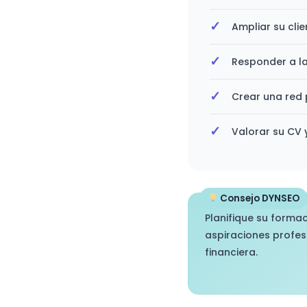
Ampliar su cli
Responder a la
Crear una red 
Valorar su CV 
Consejo DYNSEO
Planifique su formac
aspiraciones profesi
financiera.