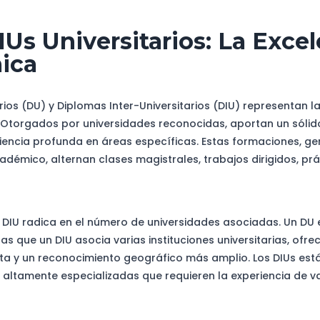
Us Universitarios: La Exce
ica
rios (DU) y Diplomas Inter-Universitarios (DIU) representan la
 Otorgados por universidades reconocidas, aportan un sóli
encia profunda en áreas específicas. Estas formaciones, ge
adémico, alternan clases magistrales, trabajos dirigidos, pr
 y DIU radica en el número de universidades asociadas. Un DU
ras que un DIU asocia varias instituciones universitarias, of
 y un reconocimiento geográfico más amplio. Los DIUs est
 altamente especializadas que requieren la experiencia de v