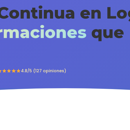
Continua en Lo
ormaciones
que 
4.8/5 (127 opiniones)