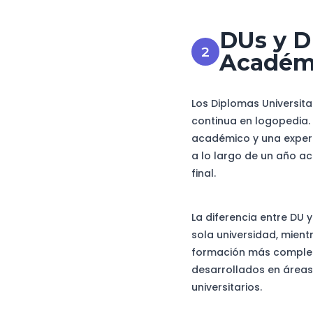
DUs y DI
Académ
Los Diplomas Universita
continua en logopedia.
académico y una experi
a lo largo de un año ac
final.
La diferencia entre DU
sola universidad, mient
formación más completa
desarrollados en áreas
universitarios.