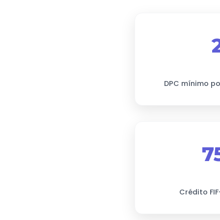
DPC mínimo po
7
Crédito FI