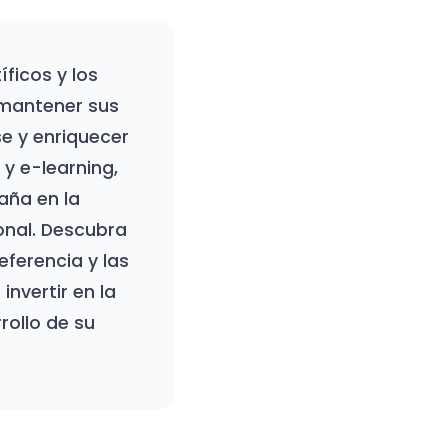
ficos y los
 mantener sus
e y enriquecer
 y e-learning,
aña en la
onal. Descubra
eferencia y las
invertir en la
rollo de su