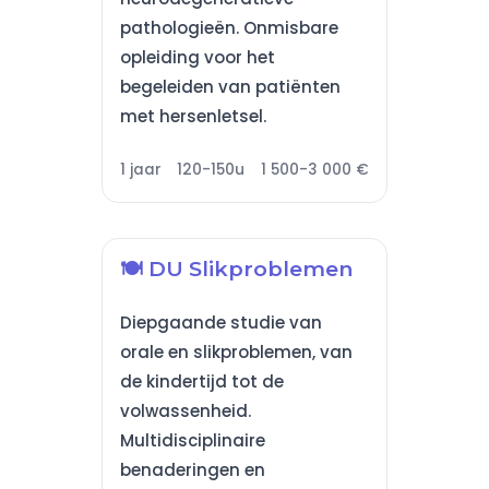
pathologieën. Onmisbare
opleiding voor het
begeleiden van patiënten
met hersenletsel.
1 jaar
120-150u
1 500-3 000 €
🍽️ DU Slikproblemen
Diepgaande studie van
orale en slikproblemen, van
de kindertijd tot de
volwassenheid.
Multidisciplinaire
benaderingen en