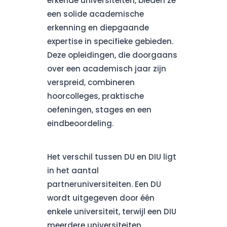
erkende universiteiten, bieden ze
een solide academische
erkenning en diepgaande
expertise in specifieke gebieden.
Deze opleidingen, die doorgaans
over een academisch jaar zijn
verspreid, combineren
hoorcolleges, praktische
oefeningen, stages en een
eindbeoordeling.
Het verschil tussen DU en DIU ligt
in het aantal
partneruniversiteiten. Een DU
wordt uitgegeven door één
enkele universiteit, terwijl een DIU
meerdere universiteiten