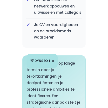
netwerk opbouwen en
uitwisselen met collega's
Je CV en vaardigheden
op de arbeidsmarkt
waarderen
💡 DYNSEO Tip
Plan je opleiding op lange
termijn door je
tekortkomingen, je
doelpatiënten en je
professionele ambities te
identificeren. Een
strategische aanpak stelt je