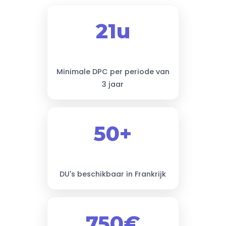
21u
Minimale DPC per periode van
3 jaar
50+
DU's beschikbaar in Frankrijk
750€