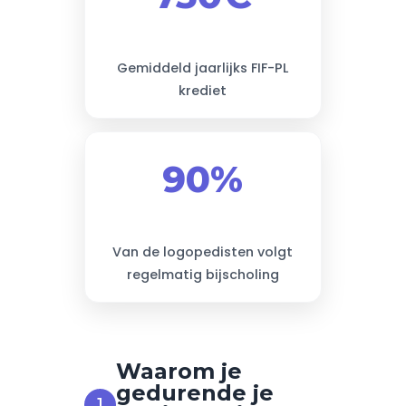
Gemiddeld jaarlijks FIF-PL
krediet
90%
Van de logopedisten volgt
regelmatig bijscholing
Waarom je
gedurende je