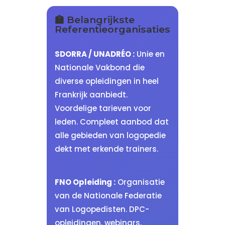
🏫 Belangrijkste
Referentieorganisaties
SDORRA / UNADRÉO :
Unie en
Nationale Vakbond die
diverse opleidingen in heel
Frankrijk aanbiedt.
Voordelige tarieven voor
leden. Compleet aanbod dat
alle gebieden van logopedie
dekt met erkende trainers.
FNO Opleiding :
Organisatie
van de Nationale Federatie
van Logopedisten. DPC-
opleidingen, webinars,