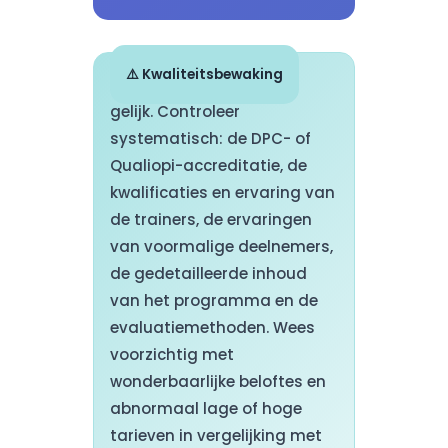
⚠️ Kwaliteitsbewaking
Niet alle opleidingen zijn
gelijk. Controleer
systematisch: de DPC- of
Qualiopi-accreditatie, de
kwalificaties en ervaring van
de trainers, de ervaringen
van voormalige deelnemers,
de gedetailleerde inhoud
van het programma en de
evaluatiemethoden. Wees
voorzichtig met
wonderbaarlijke beloftes en
abnormaal lage of hoge
tarieven in vergelijking met