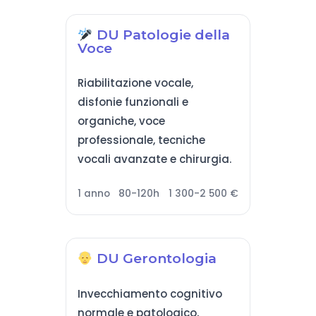
DU Patologie della
Voce
Riabilitazione vocale,
disfonie funzionali e
organiche, voce
professionale, tecniche
vocali avanzate e chirurgia.
1 anno
80-120h
1 300-2 500 €
DU Gerontologia
Invecchiamento cognitivo
normale e patologico,