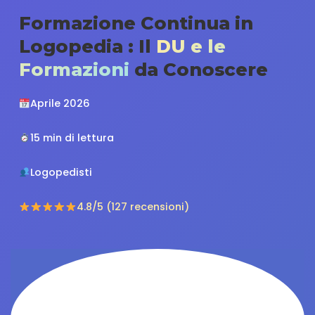
Formazione Continua in
Logopedia : Il
DU e le
Formazioni
da Conoscere
Aprile 2026
15 min di lettura
Logopedisti
4.8/5 (127 recensioni)