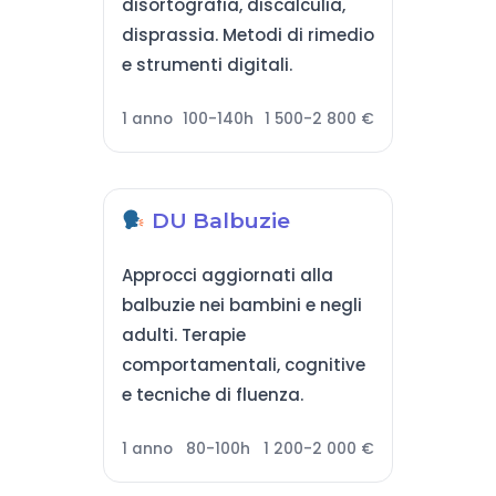
disortografia, discalculia,
disprassia. Metodi di rimedio
e strumenti digitali.
1 anno
100-140h
1 500-2 800 €
DU Balbuzie
Approcci aggiornati alla
balbuzie nei bambini e negli
adulti. Terapie
comportamentali, cognitive
e tecniche di fluenza.
1 anno
80-100h
1 200-2 000 €