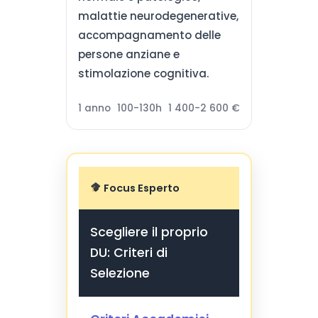
malattie neurodegenerative,
accompagnamento delle
persone anziane e
stimolazione cognitiva.
1 anno
100-130h
1 400-2 600 €
Focus Esperto
Scegliere il proprio
DU: Criteri di
Selezione