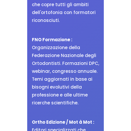
che copre tutti gli ambiti
dell'ortofonia con formatori
riconosciuti.
FNO Formazione :
Organizzazione della
Federazione Nazionale degli
Ortodontisti. Formazioni DPC,
webinar, congresso annuale.
Temi aggiornati in base ai
bisogni evolutivi della
professione e alle ultime
ricerche scientifiche.
Ortho Edizione / Mot à Mot :
Editori specializzati che