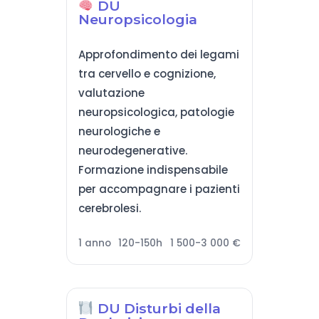
DU
Neuropsicologia
Approfondimento dei legami
tra cervello e cognizione,
valutazione
neuropsicologica, patologie
neurologiche e
neurodegenerative.
Formazione indispensabile
per accompagnare i pazienti
cerebrolesi.
1 anno
120-150h
1 500-3 000 €
DU Disturbi della