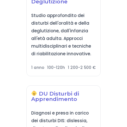
Deglutizione
Studio approfondito dei
disturbi dell'oralità e della
deglutizione, dall'infanzia
all'età adulta. Approcci
multidisciplinari e tecniche
di riabilitazione innovative.
1 anno
100-120h
1 200-2 500 €
DU Disturbi di
Apprendimento
Diagnosi e presa in carico
dei disturbi DIS: dislessia,