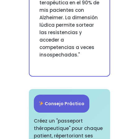
terapéutica en el 90% de
mis pacientes con
Alzheimer. La dimensión
lúdica permite sortear
las resistencias y
acceder a
competencias a veces
insospechadas."
Consejo Práctico
Créez un "passeport
thérapeutique" pour chaque
patient, répertoriant ses