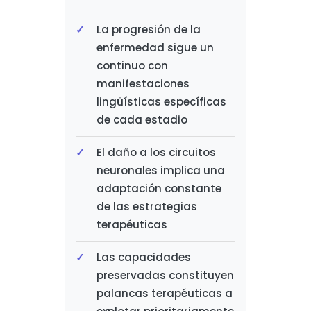
La progresión de la
enfermedad sigue un
continuo con
manifestaciones
lingüísticas específicas
de cada estadio
El daño a los circuitos
neuronales implica una
adaptación constante
de las estrategias
terapéuticas
Las capacidades
preservadas constituyen
palancas terapéuticas a