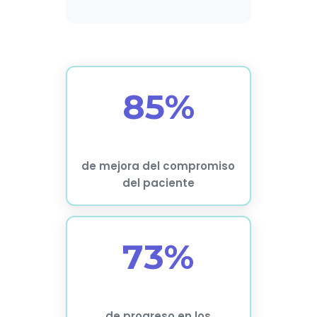
85%
de mejora del compromiso
del paciente
73%
de progreso en los