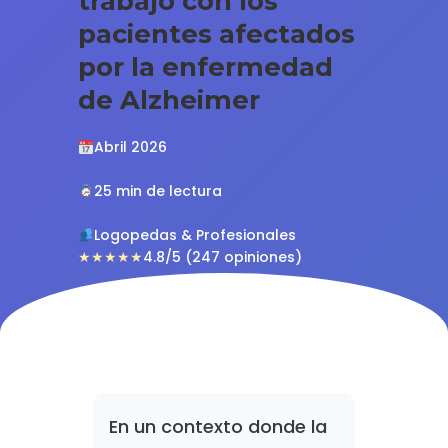
trabajo con los
pacientes afectados
por la enfermedad
de Alzheimer
Abril 2026
25 min de lectura
Logopedas & Profesionales
★★★★★
4.8/5 (247 opiniones)
En un contexto donde la