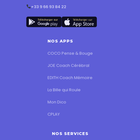
+33 9 66 93 84 22
NOS APPS
COCO Pense & Bouge
JOE Coach Cérébral
EDITH Coach Mémoire
La Bille qui Roule
Mon Dico
CPLAY
NOS SERVICES