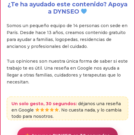
¿Te ha ayudado este contenido? Apoya
a DYNSEO
Somos un pequeño equipo de 14 personas con sede en
París. Desde hace 13 años, creamos contenido gratuito
para ayudar a familias, logopedas, residencias de
ancianos y profesionales del cuidado.
Tus opiniones son nuestra única forma de saber si este
trabajo te es útil. Una reseña en Google nos ayuda a
llegar a otras familias, cuidadores y terapeutas que lo
necesitan.
Un solo gesto, 30 segundos:
déjanos una reseña
en Google
. No cuesta nada, y lo cambia
todo para nosotros.