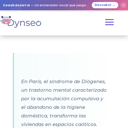
Coach Assist IA
— Un entrenador vocal que juega con tus seres queridos
✕
Descubrir →
En París, el síndrome de Diógenes,
un trastorno mental caracterizado
por la acumulación compulsiva y
el abandono de la higiene
doméstica, transforma las
viviendas en espacios caóticos.