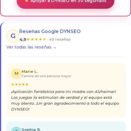
Apoyar a DYNSEO en 30 segundos
Reseñas Google DYNSEO
G
4,9
★
★
★
★
★
· 49 reseñas
Ver todas las reseñas →
Marie L.
M
Familia de una persona mayor
★
★
★
★
★
¡Aplicación fantástica para mi madre con Alzheimer!
Los juegos la estimulan de verdad y el equipo está
muy atento. ¡Un gran agradecimiento a todo el equipo
DYNSEO!
Sophie R.