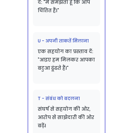
दें: "मैं समझता हूँ कि आप
चिंतित हैं।"
U - अपनी ताकतें मिलाना
एक सहयोग का प्रस्ताव दें:
"आइए हम मिलकर आपका
बटुआ ढूंढते हैं।"
T - संबंध को बदलना
संघर्ष से सहयोग की ओर,
आरोप से साझेदारी की ओर
बढ़ें।