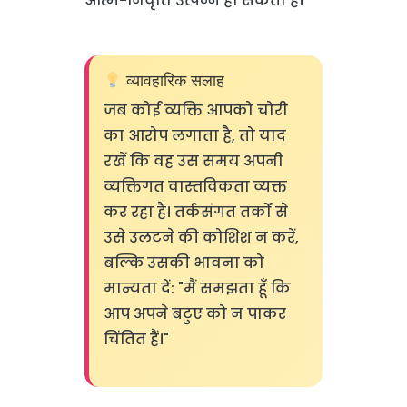
आत्म-निवृत्ति उत्पन्न हो सकती है।
व्यावहारिक सलाह
जब कोई व्यक्ति आपको चोरी
का आरोप लगाता है, तो याद
रखें कि वह उस समय अपनी
व्यक्तिगत वास्तविकता व्यक्त
कर रहा है। तर्कसंगत तर्कों से
उसे उलटने की कोशिश न करें,
बल्कि उसकी भावना को
मान्यता दें: "मैं समझता हूँ कि
आप अपने बटुए को न पाकर
चिंतित हैं।"