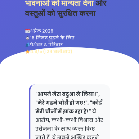
भावनाओं को मान्यता देना
और
वस्तुओं को सुरक्षित करना
अप्रैल 2026
16 मिनट पढ़ने के लिए
पेशेवर & परिवार
4.8/5 (124 समीक्षाएँ)
"आपने मेरा बटुआ ले लिया!",
"मेरे गहने चोरी हो गए!", "कोई
मेरी चीजों में झांक रहा है!"
ये
आरोप, कभी-कभी विश्वास और
उत्तेजना के साथ व्यक्त किए
जाते हैं, वे सबसे अस्थिर करने