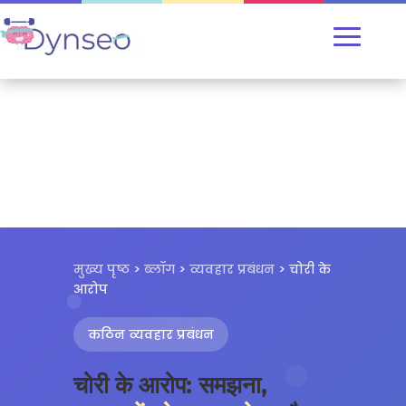
मुख्य पृष्ठ
>
ब्लॉग
>
व्यवहार प्रबंधन
> चोरी के
आरोप
कठिन व्यवहार प्रबंधन
चोरी के आरोप: समझना,