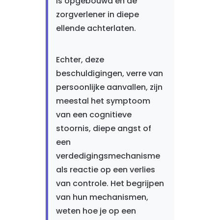
is opgebouwd en de
zorgverlener in diepe
ellende achterlaten.
Echter, deze
beschuldigingen, verre van
persoonlijke aanvallen, zijn
meestal het symptoom
van een cognitieve
stoornis, diepe angst of
een
verdedigingsmechanisme
als reactie op een verlies
van controle. Het begrijpen
van hun mechanismen,
weten hoe je op een