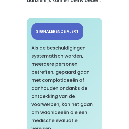
aanzienlijk kunnen beïnvloeden.
SIGNALERENDE ALERT
Als de beschuldigingen
systematisch worden,
meerdere personen
betreffen, gepaard gaan
met complotideeën of
aanhouden ondanks de
ontdekking van de
voorwerpen, kan het gaan
om waanideeën die een
medische evaluatie
vereisen.