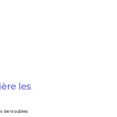
ère les
es de troubles