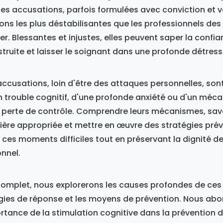
es accusations, parfois formulées avec conviction et 
ions les plus déstabilisantes que les professionnels des
r. Blessantes et injustes, elles peuvent saper la confia
ruite et laisser le soignant dans une profonde détress
cusations, loin d'être des attaques personnelles, sont
 trouble cognitif, d'une profonde anxiété ou d'un méc
 perte de contrôle. Comprendre leurs mécanismes, sa
ère appropriée et mettre en œuvre des stratégies pré
ces moments difficiles tout en préservant la dignité de
onnel.
 complet, nous explorerons les causes profondes de ces
égies de réponse et les moyens de prévention. Nous ab
rtance de la stimulation cognitive dans la prévention 