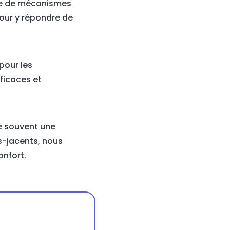
exe de mécanismes
pour y répondre de
pour les
ficaces et
e souvent une
s-jacents, nous
onfort.