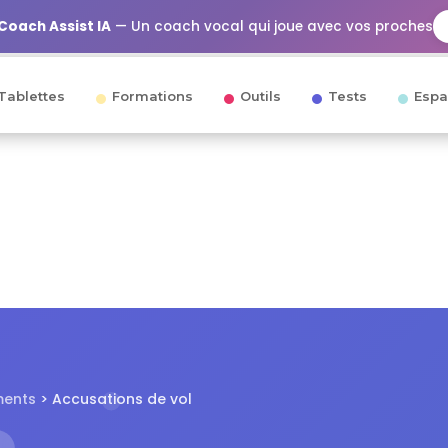
Coach Assist IA
— Un coach vocal qui joue avec vos proches
Tablettes
Formations
Outils
Tests
Espa
ments
> Accusations de vol