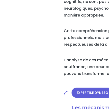
cognitifs, ne sont pas
neurologiques, psychol
manière appropriée.
Cette compréhension p
professionnels, mais a
respectueuses de la di
L'analyse de ces méca
souffrance, une peur o
pouvons transformer un
EXPERTISE DYNSEO
Les mécanism