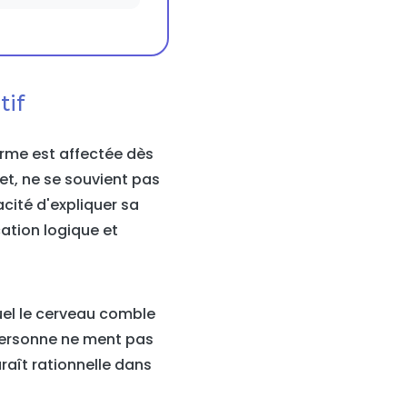
tif
erme est affectée dès
et, ne se souvient pas
acité d'expliquer sa
ation logique et
uel le cerveau comble
 personne ne ment pas
araît rationnelle dans