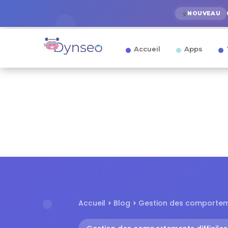
NOUVEAU
Accueil
Apps
Accueil
>
Blog
>
Gestion des comporte