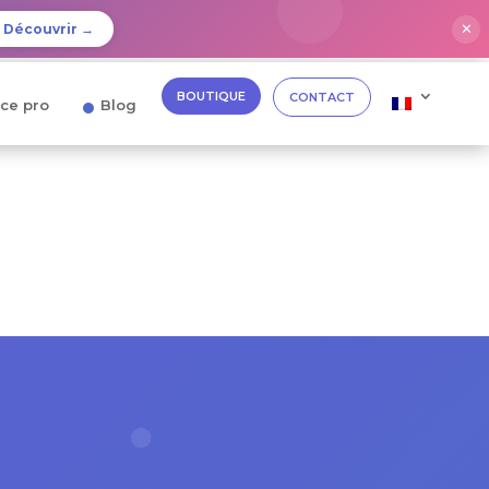
✕
Découvrir →
BOUTIQUE
CONTACT
ce pro
Blog