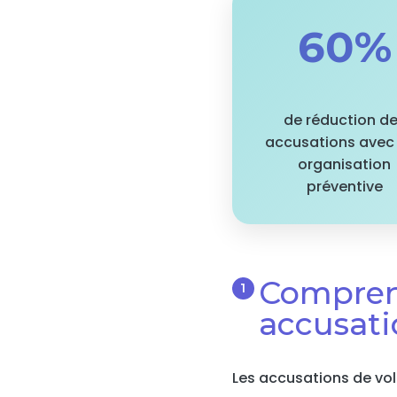
60%
de réduction d
accusations avec
organisation
préventive
Comprend
accusati
Les accusations de vol 