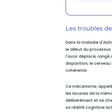
Les troubles de
Dans la maladie d'Alzh
le début du processus 
l'avoir déplacé, rangé 
disparition, le cervea
cohérente.
Ce mécanisme, appelé 
les lacunes de la mémo
délibérément et ne cher
sa réalité cognitive act