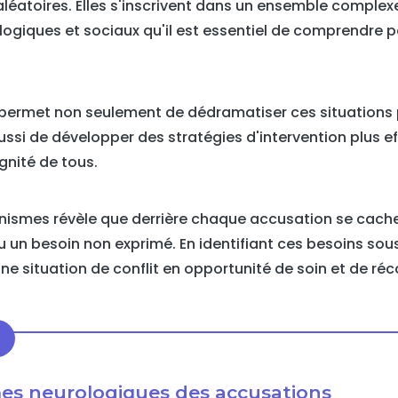
 aléatoires. Elles s'inscrivent dans un ensemble compl
ogiques et sociaux qu'il est essentiel de comprendre 
ermet non seulement de dédramatiser ces situations 
ussi de développer des stratégies d'intervention plus ef
gnité de tous.
nismes révèle que derrière chaque accusation se cach
u un besoin non exprimé. En identifiant ces besoins sou
e situation de conflit en opportunité de soin et de réc
es neurologiques des accusations