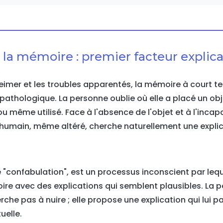
 la mémoire : premier facteur explica
eimer et les troubles apparentés, la mémoire à court t
pathologique. La personne oublie où elle a placé un obj
ou même utilisé. Face à l'absence de l'objet et à l'incap
u humain, même altéré, cherche naturellement une explic
"confabulation", est un processus inconscient par leq
ire avec des explications qui semblent plausibles. La
che pas à nuire ; elle propose une explication qui lui p
uelle.