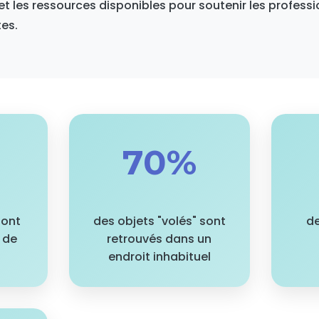
 les ressources disponibles pour soutenir les profess
tes.
70%
sont
des objets "volés" sont
de
s de
retrouvés dans un
endroit inhabituel