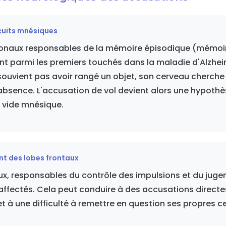
rcuits mnésiques
uronaux responsables de la mémoire épisodique (mémoi
t parmi les premiers touchés dans la maladie d'Alzhe
ouvient pas avoir rangé un objet, son cerveau cherche
absence. L'accusation de vol devient alors une hypothè
 vide mnésique.
t des lobes frontaux
ux, responsables du contrôle des impulsions et du jug
ffectés. Cela peut conduire à des accusations directes,
et à une difficulté à remettre en question ses propres c