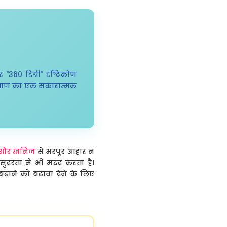
"360 डिग्री" दृष्टिकोण
ल्याण का एक सकारात्मक
िन और खनिज
से भरपूर आहार न
सुंदरता में भी मदद करता है।
़ाने को बढ़ावा देने के लिए