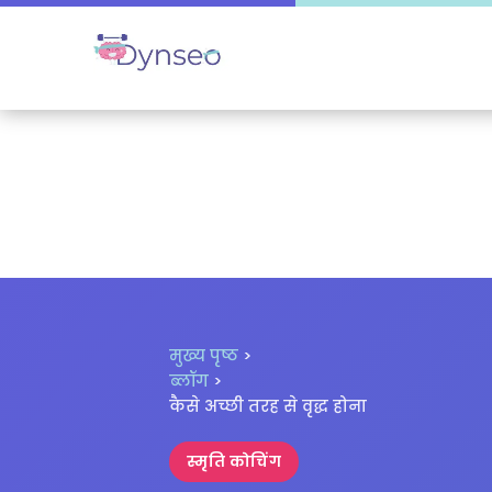
मुख्य पृष्ठ
>
ब्लॉग
>
कैसे अच्छी तरह से वृद्ध होना
स्मृति कोचिंग