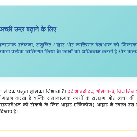
च्छी उम्र बढ़ाने के लिए
ञानात्मक उत्तेजना, संतुलित आहार और व्यक्तिगत देखभाल को मिलाकर 
्मकता प्रत्येक व्यक्तिगत क्रिया के लाभों को अधिकतम करती है और क
िया में एक प्रमुख भूमिका निभाता है।
एंटीऑक्सीडेंट, ओमेगा-3, विटाम
 योगदान करता है बल्कि संज्ञानात्मक कार्यों के संरक्षण और त्वचा की 
परटेंशन को रोकने के लिए आहार दृष्टिकोण) आहार ने स्वस्थ उम्र बढ
िखाए हैं।