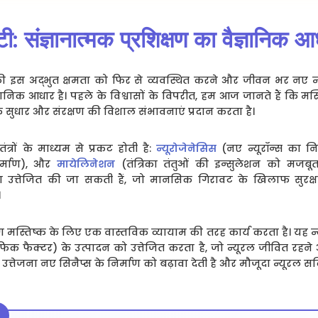
िटी: संज्ञानात्मक प्रशिक्षण का वैज्ञानिक 
ष्क की इस अद्भुत क्षमता को फिर से व्यवस्थित करने और जीवन भर नए 
ज्ञानिक आधार है। पहले के विश्वासों के विपरीत, हम आज जानते हैं कि मस्त
के सुधार और संरक्षण की विशाल संभावनाएं प्रदान करता है।
ंत्रों के माध्यम से प्रकट होती है:
न्यूरोजेनेसिस
(नए न्यूरॉन्स का नि
र्माण), और
मायेलिनेशन
(तंत्रिका तंतुओं की इन्सुलेशन को मजबूत 
्वारा उत्तेजित की जा सकती हैं, जो मानसिक गिरावट के खिलाफ सुर
।
षण मस्तिष्क के लिए एक वास्तविक व्यायाम की तरह कार्य करता है। यह न्य
रोट्रॉफिक फैक्टर) के उत्पादन को उत्तेजित करता है, जो न्यूरल जीवित
उत्तेजना नए सिनैप्स के निर्माण को बढ़ावा देती है और मौजूदा न्यूरल स