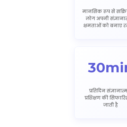
मानसिक रूप से सक्रिय
लोग अपनी संज्ञाना
क्षमताओं को बनाए रखत
30mi
प्रतिदिन संज्ञानात
प्रशिक्षण की सिफार
जाती है