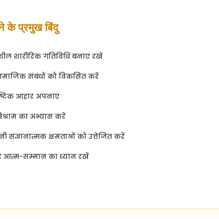
के प्रमुख बिंदु
शील शारीरिक गतिविधि बनाए रखें
सामाजिक संबंधों को विकसित करें
्टिक आहार अपनाएं
श्राम का अभ्यास करें
 संज्ञानात्मक क्षमताओं को उत्तेजित करें
आत्म-सम्मान का ध्यान रखें