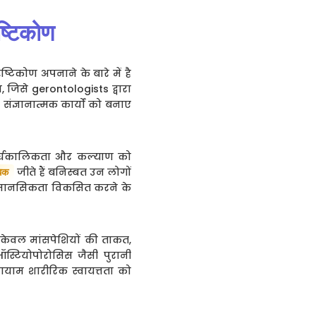
ष्टिकोण
ृष्टिकोण अपनाने के बारे में है
, जिसे gerontologists द्वारा
ंज्ञानात्मक कार्यों को बनाए
ी दीर्घकालिकता और कल्याण को
जीते हैं बनिस्बत उन लोगों
धिक
्मक मानसिकता विकसित करने के
न केवल मांसपेशियों की ताकत,
स्टियोपोरोसिस जैसी पुरानी
यायाम शारीरिक स्वायत्तता को