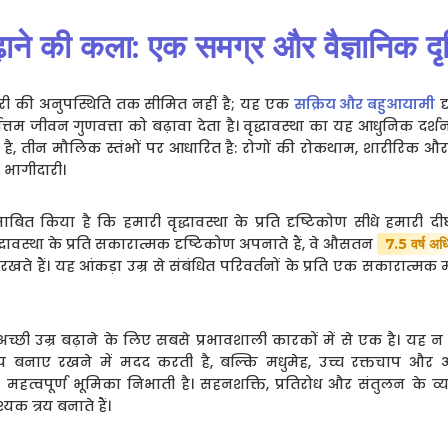
ढ़ाने की कला: एक समग्र और वैज्ञानिक दृ
मारी की अनुपस्थिति तक सीमित नहीं है; यह एक
सक्रिय और बहुआयामी
द
त्तम जीवन गुणवत्ता को बढ़ावा देता है। वृद्धावस्था का यह आधुनिक दर्शन
 है, तीन मौलिक स्तंभों पर आधारित है: रोगों की रोकथाम, शारीरिक और स
भागीदारी।
ाबित किया है कि हमारी वृद्धावस्था के प्रति दृष्टिकोण सीधे हमार
्धावस्था के प्रति सकारात्मक दृष्टिकोण अपनाते हैं, वे औसतन
7.5 वर्ष अ
रखते हैं। यह आंकड़ा उम्र से संबंधित परिवर्तनों के प्रति एक सकारात
छी उम्र बढ़ाने के लिए सबसे प्रभावशाली कारकों में से एक है। यह 
य बनाए रखने में मदद करती है, बल्कि मधुमेह, उच्च रक्तचाप और ऑ
 महत्वपूर्ण भूमिका निभाती है। सहनशक्ति, प्रतिरोध और संतुलन के व्
 त्रय बनाते हैं।