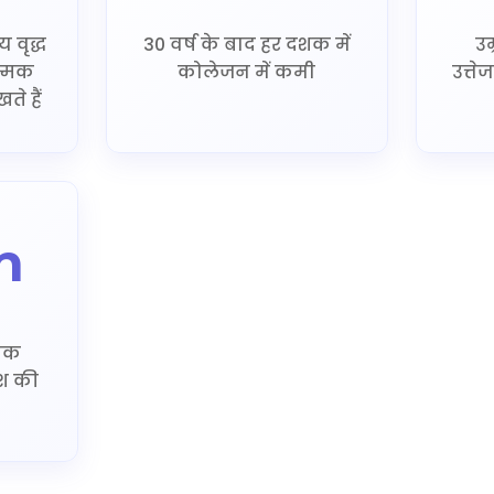
 वृद्ध
30 वर्ष के बाद हर दशक में
उम
त्मक
कोलेजन में कमी
उत्ते
े हैं
n
्मक
िश की