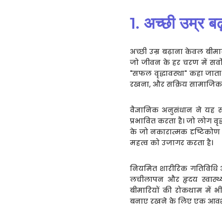
1. अच्छी उम्र ब
अच्छी उम्र बढ़ाना केवल बी
जो जीवन के हर चरण में सर्वो
"सफल वृद्धावस्था" कहा जाता
रखना, और सक्रिय सामाजिक 
वैज्ञानिक अनुसंधान ने यह स
प्रभावित करता है। जो लोग वृद
के जो नकारात्मक दृष्टिकोण 
महत्व को उजागर करता है।
नियमित शारीरिक गतिविधि अच्
लचीलापन और हृदय स्वास्थ्
बीमारियों की रोकथाम में भी
बनाए रखने के लिए एक आवश्यक