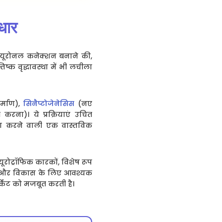
आधार
न्यूरोनल कनेक्शन बनाने की,
िष्क वृद्धावस्था में भी लचीला
र्माण),
सिनैप्टोजेनेसिस
(नए
करना)। ये प्रक्रियाएं उचित
क्षा करने वाली एक वास्तविक
ूरोट्रॉफिक कारकों, विशेष रूप
 रहने और विकास के लिए आवश्यक
र्किट को मजबूत करती है।