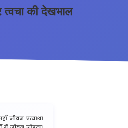
त्वचा की देखभाल
हाँ जीवन प्रत्याशा
ों में जीवन जोड़ना।