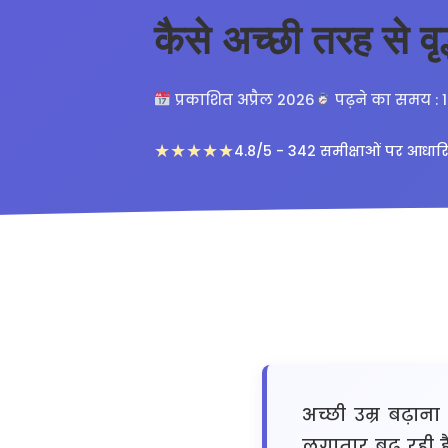
कैसे अच्छी तरह से वृद
प्रकाशित अप्रैल 2026
पढ़ने का समय : 
★★★★★
4.8/5 - 342 समीक्षाओं पर आधार
अच्छी उम्र बढ़ान
लगातार बढ़ रही है।