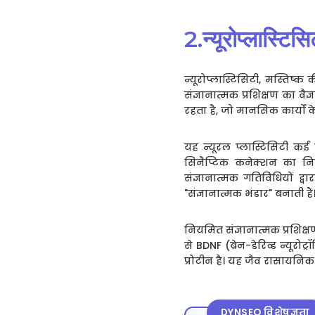
2.न्यूरोप्लास्टिस
न्यूरोप्लास्टिसिटी, मस्ति
संज्ञानात्मक प्रशिक्षण का वै
रहता है, जो मानसिक कार्यों 
यह न्यूरल प्लास्टिसिटी कई त
सिनैप्टिक कनेक्शन का नि
संज्ञानात्मक गतिविधियों द
"संज्ञानात्मक भंडार" बनाती हैं
नियमित संज्ञानात्मक प्रशिक्
से BDNF (ब्रेन-डेरिव्ड न्यू
प्रोटीन है। यह जैव रासायनिक 
DYNSEO विशेषज्ञता