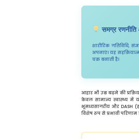
समग्र रणनीति अ
शारीरिक गतिविधि, संज्
अपनाएं। यह सहक्रियात
चक्र बनाती है।
आहार भी उम्र बढ़ने की प्रक्र
केवल सामान्य स्वास्थ्य में
भूमध्यसागरीय और DASH (हाइ
विशेष रूप से प्रभावी परिणाम द