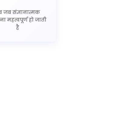
्र जब संज्ञानात्मक
जना महत्वपूर्ण हो जाती
है