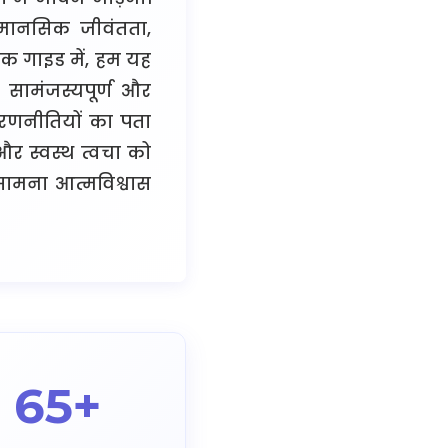
 मानसिक जीवंतता,
क गाइड में, हम यह
 सामंजस्यपूर्ण और
ध रणनीतियों का पता
 स्वस्थ त्वचा को
सामना आत्मविश्वास
65+