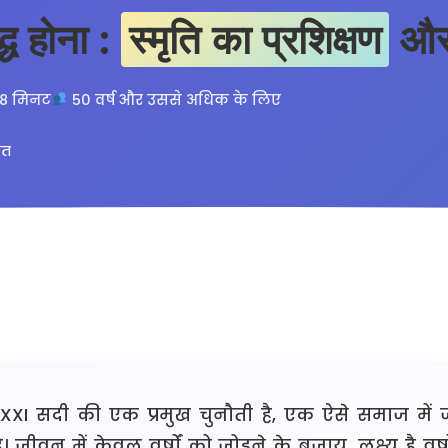
्ध होना :
स्मृति का प्रशिक्षण
और 
18 मिनट
50 वर्ष और उससे अधिक के लिए
ित
ा XXI सदी की एक प्रमुख चुनौती है, एक ऐसे समाज में ज
 जीवन में केवल वर्षों को जोड़ने के बजाय, लक्ष्य है वर्ष