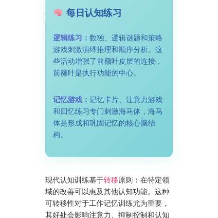
每日认知练习
逻辑练习：
数独、逻辑谜题和策略
游戏刺激演绎推理和顺序分析。这
些活动增强了前额叶皮层的连接，
前额叶是执行功能的中心。
记忆游戏：
记忆卡片、注意力游戏
和回忆练习专门刺激海马体，海马
体是形成和巩固记忆的核心脑结
构。
现代认知训练基于
转移
原则：在特定领
域的改善可以惠及其他认知功能。这种
可转移性对于工作记忆训练尤为重要，
其好处会影响注意力、抑制控制和认知