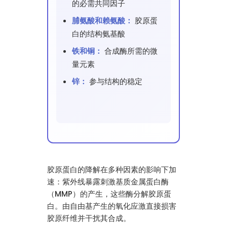
的必需共同因子
脯氨酸和赖氨酸：
胶原蛋
白的结构氨基酸
铁和铜：
合成酶所需的微
量元素
锌：
参与结构的稳定
胶原蛋白的降解在多种因素的影响下加
速：紫外线暴露刺激基质金属蛋白酶
（MMP）的产生，这些酶分解胶原蛋
白。由自由基产生的氧化应激直接损害
胶原纤维并干扰其合成。