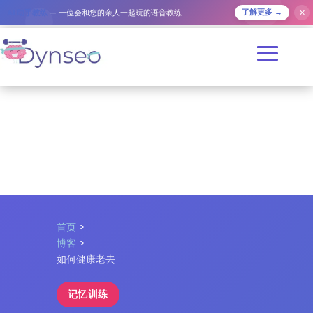
✕
AI 助手教练
— 一位会和您的亲人一起玩的语音教练
了解更多 →
首页
>
博客
>
如何健康老去
记忆训练