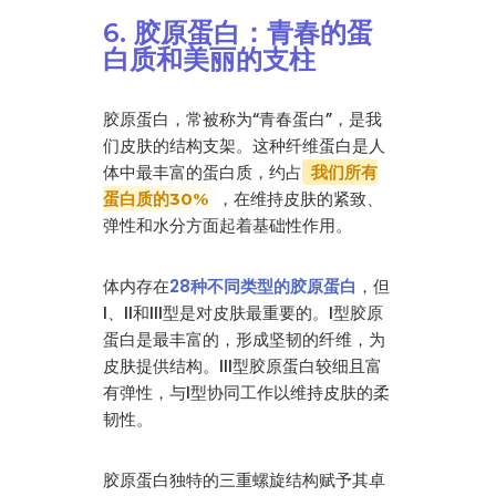
6. 胶原蛋白：青春的蛋
白质和美丽的支柱
胶原蛋白，常被称为“青春蛋白”，是我
们皮肤的结构支架。这种纤维蛋白是人
体中最丰富的蛋白质，约占
我们所有
，在维持皮肤的紧致、
蛋白质的30%
弹性和水分方面起着基础性作用。
体内存在
28种不同类型的胶原蛋白
，但
I、II和III型是对皮肤最重要的。I型胶原
蛋白是最丰富的，形成坚韧的纤维，为
皮肤提供结构。III型胶原蛋白较细且富
有弹性，与I型协同工作以维持皮肤的柔
韧性。
胶原蛋白独特的三重螺旋结构赋予其卓