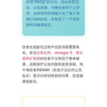
采用“360度”的方法，结合体育活
动、认知刺激、均衡饮食和个人护
理。这种协同作用最大化了每个单
独行动的好处，并创造了一个良性
循环的健康状态。
饮食在老龄化过程中也扮演着重要角
色。富含
抗氧化剂、omega-3、维生
素和矿物质
的饮食不仅有助于整体健
康，还能保护认知功能和皮肤美丽。地
中海饮食和DASH（饮食方法以停止高
血压）显示出特别有效的结果，促进健
康老龄化。