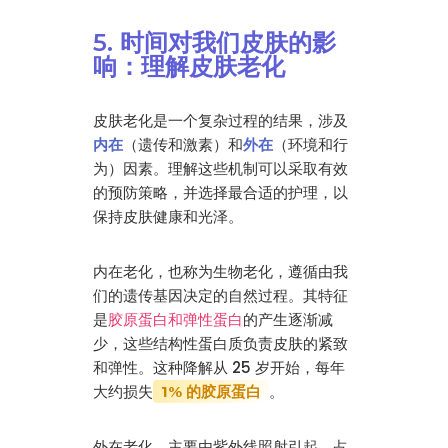
5. 时间对我们皮肤的影
响：理解皮肤老化
皮肤老化是一个复杂过程的结果，涉及
内在
（遗传和激素）和
外在
（环境和行
为）因素。理解这些机制可以采取有效
的预防策略，并选择最合适的护理，以
保持皮肤健康和光泽。
内在老化，也称为生物老化，遵循由我
们的遗传基因决定的自然过程。其特征
是
胶原蛋白和弹性蛋白
的产生逐渐减
少，这些结构性蛋白质负责皮肤的紧致
和弹性。这种降解从 25 岁开始，每年
大约损失
。
1% 的胶原蛋白
外在老化，主要由紫外线照射引起，占