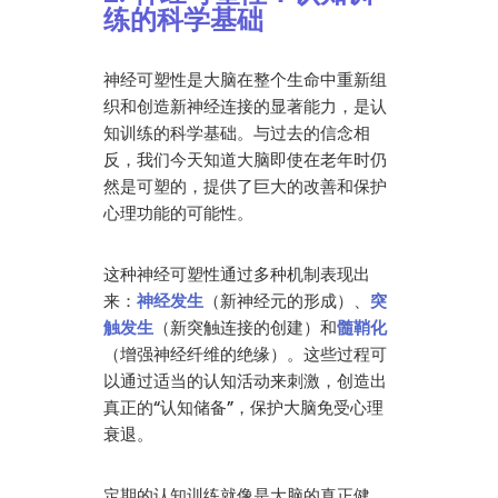
练的科学基础
神经可塑性是大脑在整个生命中重新组
织和创造新神经连接的显著能力，是认
知训练的科学基础。与过去的信念相
反，我们今天知道大脑即使在老年时仍
然是可塑的，提供了巨大的改善和保护
心理功能的可能性。
这种神经可塑性通过多种机制表现出
来：
神经发生
（新神经元的形成）、
突
触发生
（新突触连接的创建）和
髓鞘化
（增强神经纤维的绝缘）。这些过程可
以通过适当的认知活动来刺激，创造出
真正的“认知储备”，保护大脑免受心理
衰退。
定期的认知训练就像是大脑的真正健