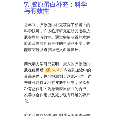
7. 胶原蛋白补充：科学
与有效性
近年来，胶原蛋白补充获得了相当大的
科学认可，许多临床研究证明其改善皮
肤参数的有效性。通过酶解获得的水解
胶原蛋白肽具有最佳的生物利用度，并
能够穿过肠道屏障进入血液循环。
药代动力学研究表明，摄入的胶原蛋白
肽在服用后
内达到血液中的
1到3小时
最高浓度，并可检测到长达96小时。这
些肽可以特定地在皮肤中积累，发挥多
种有益作用：刺激新胶原蛋白的合成、
改善水合作用以及减少现有纤维的碎片
化。
胶原蛋白肽的作用机制涉及细胞水平的