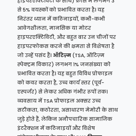
हाइपरएक्टिविटी के साथ) फ्रांस में लगभग 3
से 5% वयस्कों को प्रभावित करता है। यह
निरंतर ध्यान में कठिनाइयों, कभी-कभी
आवेगशीलता, मानसिक या मोटर
हाइपरएक्टिविटी, और बहुत बार उन चीजों पर
हाइपरफोकस करने की क्षमता से विशेषता है
जो उन्हें पसंद हैं।
ऑटिज़्म
(TSA, ऑटिज़्म
स्पेक्ट्रम विकार) लगभग 1% जनसंख्या को
प्रभावित करता है। यह बहुत विविध प्रोफाइल
को कवर करता है, उच्च कार्य स्तर (पूर्व-
एस्पर्जर) से लेकर अधिक गंभीर रूपों तक।
व्यवसाय में TSA प्रोफाइल अक्सर उच्च
सटीकता, कठोरता, असाधारण मेमोरी के साथ
जुड़े होते हैं, लेकिन अनौपचारिक सामाजिक
इंटरैक्शन में कठिनाइयों और विशेष