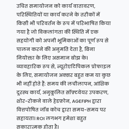
उचित समायोजन को कार्य वातावरण,
परिस्थितियों या कार्य करने के तरीकों में
किसी भी परिवर्तन के रूप में परिभाषित किया
गया है जो विकलांगता की स्थिति में एक
सहयोगी को अपनी भूमिकाओं का पूर्ण रूप से
पालन करने की अनुमति देता है, बिना
नियोक्ता के लिए असमान बोझ के।
व्यावहारिक रूप से, न्यूरोएटिपिकल प्रोफाइल
के लिए, समायोजन अक्सर बहुत कम या कुछ
भी नहीं होते हैं: समय की लचीलापन, आंशिक
दूरस्थ कार्य, अनुकूलित सॉफ़्टवेयर उपकरण,
शोर-रोकने वाले हेडफ़ोन, AGEFIPH द्वारा
वित्तपोषित जॉब कोच द्वारा समय-समय पर
सहायता। ROI लगभग हमेशा बहुत
सकारात्मक होता है।