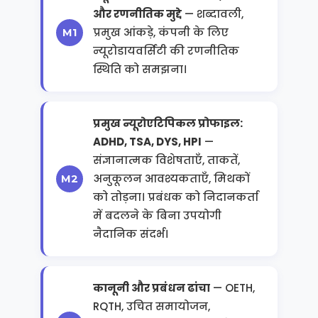
और रणनीतिक मुद्दे
— शब्दावली,
प्रमुख आंकड़े, कंपनी के लिए
न्यूरोडायवर्सिटी की रणनीतिक
स्थिति को समझना।
प्रमुख न्यूरोएटिपिकल प्रोफाइल:
ADHD, TSA, DYS, HPI
—
संज्ञानात्मक विशेषताएँ, ताकतें,
अनुकूलन आवश्यकताएँ, मिथकों
को तोड़ना। प्रबंधक को निदानकर्ता
में बदलने के बिना उपयोगी
नैदानिक संदर्भ।
कानूनी और प्रबंधन ढांचा
— OETH,
RQTH, उचित समायोजन,