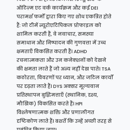
ऑटिज़्म एट वर्क कार्यक्रम और कई DEI
परामर्श फर्मों द्वारा किए गए शोध एकत्रित होते
हैं: जो टीमें न्यूरोएटिपिकल प्रोफाइल को
शामिल करती हैं, वे नवाचार, समस्या
समाधान और निष्पादन की गुणवत्ता में उच्च
क्षमताएँ विकसित करती हैं। ADHD
रचनात्मकता और उन कनेक्शनों को देखने
की क्षमता लाते हैं जो अन्य नहीं देख पाते। TSA
कठोरता, विवरणों पर ध्यान, और जटिल कार्यों
पर दृढ़ता लाते हैं। DYS अक्सर मूल्यवान
प्रतिस्थापन बुद्धिमत्ताएँ (स्थानिक, दृश्य,
मौखिक) विकसित करते हैं। HPI
विश्लेषणात्मक शक्ति और प्रणालीगत
दृष्टिकोण लाते हैं। बशर्ते कि उन्हें अच्छी तरह से
प्रबंधित किया जाए।