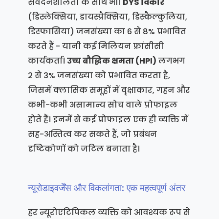
संवेदनशीलता के साथ भी।
DYS विकार
(डिस्लेक्सिया, डायस्प्रैक्सिया, डिस्कैल्कुलिया,
डिस्फासिया) जनसंख्या का 6 से 8% प्रभावित
करते हैं - यानी कई मिलियन फ्रांसीसी
कार्यकर्ता।
उच्च बौद्धिक क्षमता (HPI)
लगभग
2 से 3% जनसंख्या को प्रभावित करता है,
जिसमें क्लासिक समूहों में वृक्षाकार, गहन और
कभी-कभी असामान्य सोच वाले प्रोफाइल
होते हैं। इनमें से कई प्रोफाइल एक ही व्यक्ति में
सह-अस्तित्व कर सकते हैं, जो प्रबंधन
दृष्टिकोणों को जटिल बनाता है।
न्यूरोडाइवर्जेंस और विकलांगता: एक महत्वपूर्ण अंतर
हर न्यूरोएटिपिकल व्यक्ति को आवश्यक रूप से