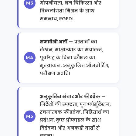
गोपनीयता, श्रम चिकित्सा और
विकलांगता मिशन के साथ
समन्वय, RGPD।
समावेशी भर्ती
— प्रस्तावों का
लेखन, साक्षात्कार का संचालन,
पूर्वाग्रह के बिना कौशल का
मूल्यांकन, अनुकूलित ऑनबोर्डिंग,
परीक्षण अवधि।
अनुकूलित संचार और फीडबैक
—
निर्देशों की स्पष्टता, पुनःफॉर्मुलेशन,
रचनात्मक फीडबैक, निहितार्थ का
प्रबंधन, कुछ प्रोफाइल के साथ
विडंबना और अनकही बातों से
बचना।