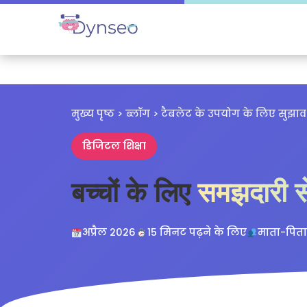
मुख्य पृष्ठ
>
ब्लॉग
> टैबलेट के उपयोग के लिए सुझाव
डिजिटल शिक्षा
बच्चों के लिए
समझदारी स
अप्रैल 2026
15 मिनट पढ़ने के लिए
माता-पिता