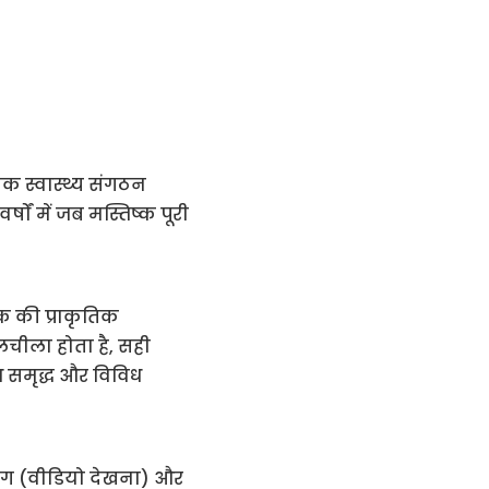
निक स्वास्थ्य संगठन
षों में जब मस्तिष्क पूरी
ष्क की प्राकृतिक
 लचीला होता है, सही
 समृद्ध और विविध
पभोग (वीडियो देखना) और