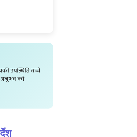
की उपस्थिति बच्चे
िय अनुभव को
्देश