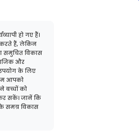
्यापी हो गए हैं।
ते हैं, लेकिन
का समुचित विकास
सामाजिक और
 उपयोग के लिए
 हम आपको
े बच्चों को
 सकें। जानें कि
 के समग्र विकास