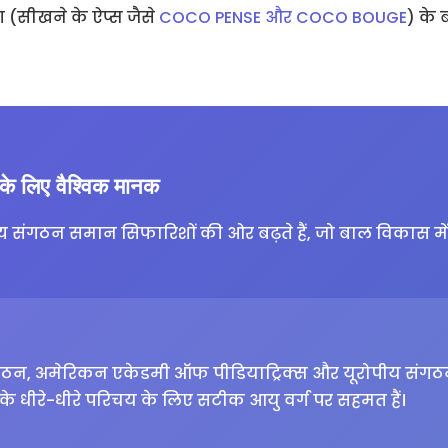
ग (सीखने के ऐप्स जैसे
COCO PENSE और COCO BOUGE
) के
 के लिए वैश्विक मानक
ास्थ्य संगठन समान सिफारिशों की ओर बढ़ते हैं, जो बाल विकास म
 संगठन, अमेरिकन एकेडमी ऑफ पीडियाट्रिक्स और यूरोपीय संगठन
न के धीरे-धीरे परिचय के लिए सटीक आयु वर्ग पर सहमत हैं।