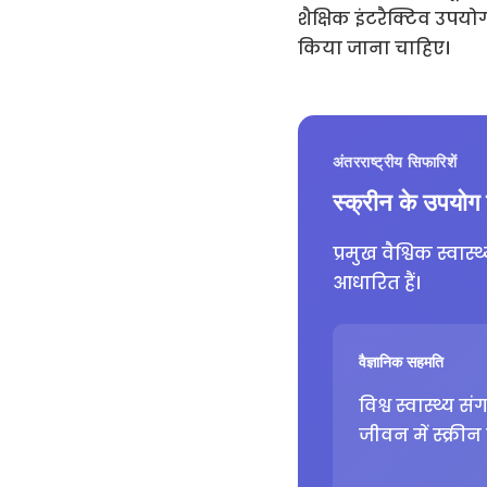
शैक्षिक इंटरैक्टिव उपयो
किया जाना चाहिए।
अंतरराष्ट्रीय सिफारिशें
स्क्रीन के उपयोग
प्रमुख वैश्विक स्व
आधारित हैं।
वैज्ञानिक सहमति
विश्व स्वास्थ्य
जीवन में स्क्री