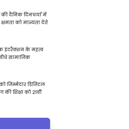
 की दैनिक दिनचर्या में
क क्षमता को मान्यता देते
 इंटरैक्शन के महत्व
ा सीधे सामाजिक
ों को जिम्मेदार डिजिटल
 की शिक्षा को 21वीं