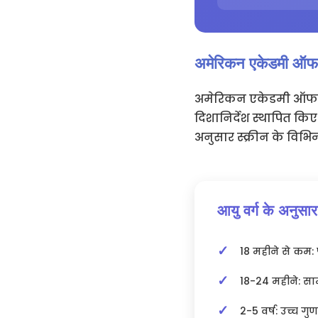
अमेरिकन एकेडमी ऑफ प
अमेरिकन एकेडमी ऑफ प
दिशानिर्देश स्थापित किए
अनुसार स्क्रीन के विभिन्न
आयु वर्ग के अनुसार 
18 महीने से कम: प
18-24 महीने: सा
2-5 वर्ष: उच्च गु