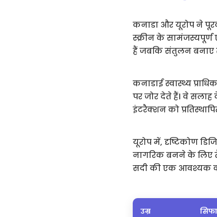
कनाडा और यूरोप ने पूरक
स्क्रीन के सामंजस्यपूर्ण
हैं जबकि संतुलन बनाए 
कनाडाई स्वास्थ्य प्रा
पर जोर देते हैं। वे सल
इंटरैक्शन को प्रतिस्था
यूरोप में, दृष्टिकोण डि
नागरिक बनने के लिए तैय
सदी की एक आवश्यक कौश
उम्र
सिफा