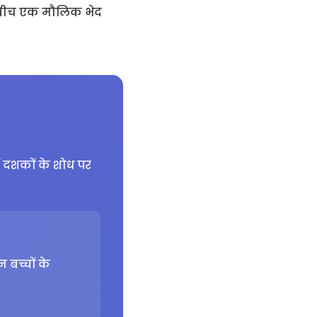
 बीच एक मौलिक भेद
ें दशकों के शोध पर
 बच्चों के