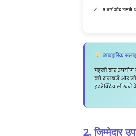
6 वर्ष और उससे 
व्यावहारिक सला
पहली बार उपयोग क
को समझने और जो वह
इंटरैक्टिव सीखने के
2. जिम्मेदार उ