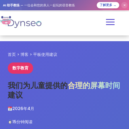
✕
AI 助手教练
— 一位会和您的亲人一起玩的语音教练
了解更多 →
首页
>
博客
> 平板使用建议
数字教育
我们为儿童提供的
合理的屏幕时间
建议
2026年4月
15分钟阅读