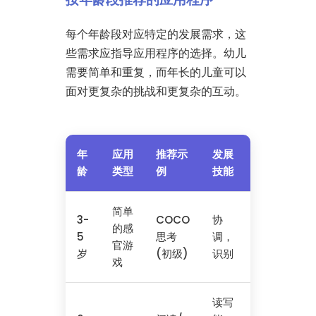
每个年龄段对应特定的发展需求，这
些需求应指导应用程序的选择。幼儿
需要简单和重复，而年长的儿童可以
面对更复杂的挑战和更复杂的互动。
年
应用
推荐示
发展
龄
类型
例
技能
简单
3-
COCO
协
的感
5
思考
调，
官游
岁
(初级)
识别
戏
读写