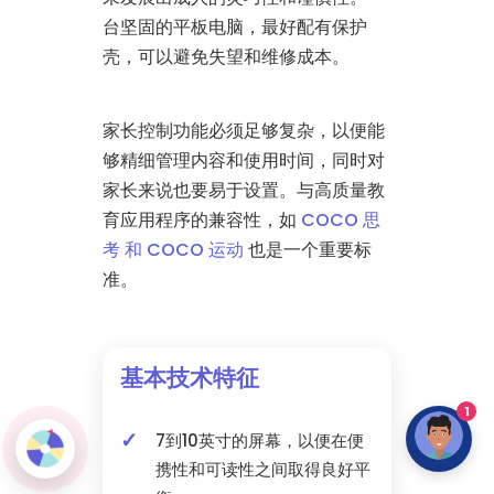
台坚固的平板电脑，最好配有保护
壳，可以避免失望和维修成本。
家长控制功能必须足够复杂，以便能
够精细管理内容和使用时间，同时对
家长来说也要易于设置。与高质量教
育应用程序的兼容性，如
COCO 思
考 和 COCO 运动
也是一个重要标
准。
基本技术特征
1
7到10英寸的屏幕，以便在便
携性和可读性之间取得良好平