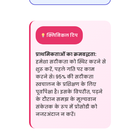
क्लिनिकल टिप
प्राथमिकताओं का क्रमबद्धता:
हमेशा सटीकता को स्थिर करने से
शुरू करें, पहले गति पर काम
करने से। 95% की सटीकता
स्वचालन के प्रशिक्षण के लिए
पूर्वापेक्षा है। इसके विपरीत, पढ़ने
के दौरान समझ के मूल्यवान
संकेतक के रूप में प्रोसोडी को
नजरअंदाज न करें।