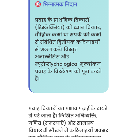
भिन्नात्मक निदान
प्रवाह के प्राथमिक विकारों
(डिस्लेक्सिया) को ध्यान विकार,
बौद्धिक कमी या संपर्क की कमी
से संबंधित द्वितीयक कठिनाइयों
से अलग करें। विस्तृत
अनाम्नेसिस और
न्यूरोप्सychological मूल्यांकन
प्रवाह के विश्लेषण को पूरा करते
हैं।
प्रवाह विकारों का प्रभाव पढ़ाई के दायरे
से परे जाता है। लिखित अभिव्यक्ति,
गणित (समस्याएँ) और सामान्य
विद्यालयी सीखने में कठिनाइयाँ अक्सर