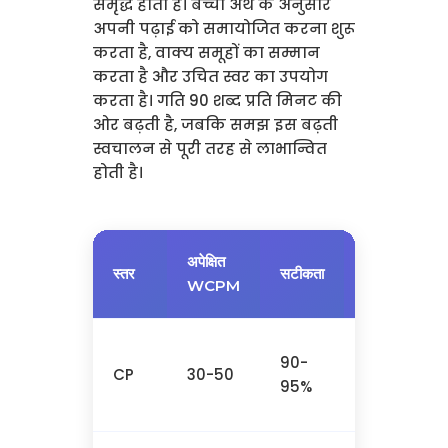
समृद्ध होता है। बच्चा अर्थ के अनुसार
अपनी पढ़ाई को समायोजित करना शुरू
करता है, वाक्य समूहों का सम्मान
करता है और उचित स्वर का उपयोग
करता है। गति 90 शब्द प्रति मिनट की
ओर बढ़ती है, जबकि समझ इस बढ़ती
स्वचालन से पूरी तरह से लाभान्वित
होती है।
अपेक्षित
प्रोसोडिक
स्तर
सटीकता
WCPM
विशेषताएँ
स्वर पढ़ना,
90-
CP
30-50
बार-बार
95%
रुकना