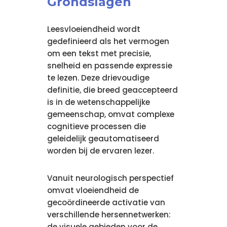
Grondslagen
Leesvloeiendheid wordt
gedefinieerd als het vermogen
om een tekst met precisie,
snelheid en passende expressie
te lezen. Deze drievoudige
definitie, die breed geaccepteerd
is in de wetenschappelijke
gemeenschap, omvat complexe
cognitieve processen die
geleidelijk geautomatiseerd
worden bij de ervaren lezer.
Vanuit neurologisch perspectief
omvat vloeiendheid de
gecoördineerde activatie van
verschillende hersennetwerken:
de visuele gebieden voor de