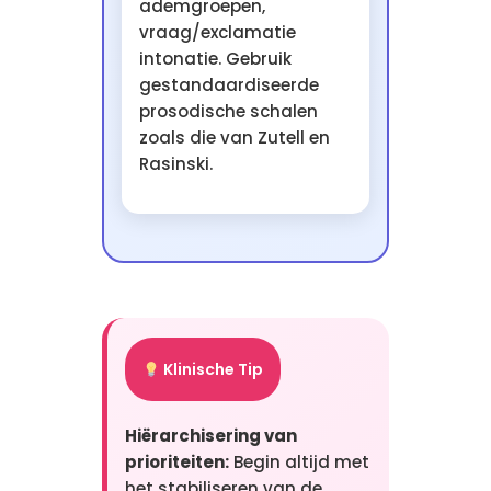
ademgroepen,
vraag/exclamatie
intonatie. Gebruik
gestandaardiseerde
prosodische schalen
zoals die van Zutell en
Rasinski.
Klinische Tip
Hiërarchisering van
prioriteiten:
Begin altijd met
het stabiliseren van de