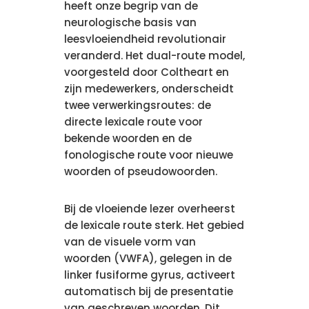
heeft onze begrip van de
neurologische basis van
leesvloeiendheid revolutionair
veranderd. Het dual-route model,
voorgesteld door Coltheart en
zijn medewerkers, onderscheidt
twee verwerkingsroutes: de
directe lexicale route voor
bekende woorden en de
fonologische route voor nieuwe
woorden of pseudowoorden.
Bij de vloeiende lezer overheerst
de lexicale route sterk. Het gebied
van de visuele vorm van
woorden (VWFA), gelegen in de
linker fusiforme gyrus, activeert
automatisch bij de presentatie
van geschreven woorden. Dit