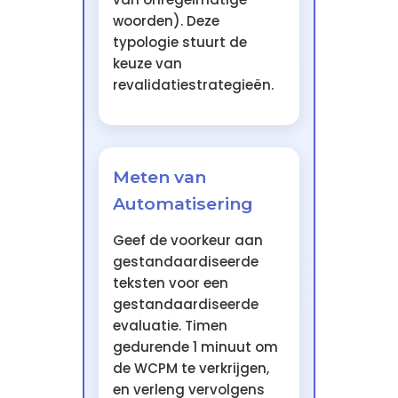
woorden). Deze
typologie stuurt de
keuze van
revalidatiestrategieën.
Meten van
Automatisering
Geef de voorkeur aan
gestandaardiseerde
teksten voor een
gestandaardiseerde
evaluatie. Timen
gedurende 1 minuut om
de WCPM te verkrijgen,
en verleng vervolgens