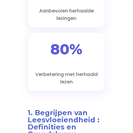
Aanbevolen herhaalde
lezingen
80%
Verbetering met herhaald
lezen
1. Begrijpen van
Leesvloeiendheid :
Definities en