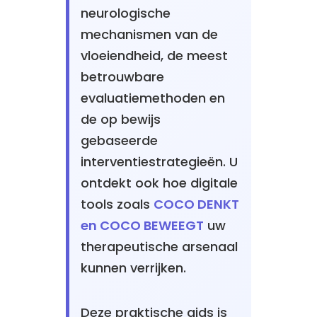
neurologische
mechanismen van de
vloeiendheid, de meest
betrouwbare
evaluatiemethoden en
de op bewijs
gebaseerde
interventiestrategieën. U
ontdekt ook hoe digitale
tools zoals
COCO DENKT
en COCO BEWEEGT
uw
therapeutische arsenaal
kunnen verrijken.
Deze praktische gids is