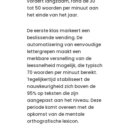
vordert langzaam, rond de 30
tot 50 woorden per minuut aan
het einde van het jaar.
De eerste klas markeert een
beslissende wending. De
automatisering van eenvoudige
lettergrepen maakt een
merkbare versnelling van de
leessnelheid mogelijk, die typisch
70 woorden per minuut bereikt.
Tegelijkertijd stabiliseert de
nauwkeurigheid zich boven de
95% op teksten die zijn
aangepast aan het niveau. Deze
periode komt overeen met de
opkomst van de mentale
orthografische lexicon.