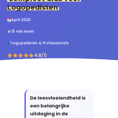
Logopedisten
April 2026
15 min lezen
Logopedisten & Professionals
4.8/5
De leesvloeiendheid is
een belangrijke
uitdaging in de