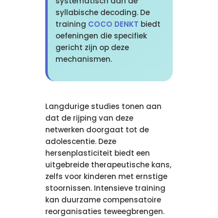
systematisch aan de
syllabische decoding. De
training
COCO DENKT
biedt
oefeningen die specifiek
gericht zijn op deze
mechanismen.
Langdurige studies tonen aan
dat de rijping van deze
netwerken doorgaat tot de
adolescentie. Deze
hersenplasticiteit biedt een
uitgebreide therapeutische kans,
zelfs voor kinderen met ernstige
stoornissen. Intensieve training
kan duurzame compensatoire
reorganisaties teweegbrengen.