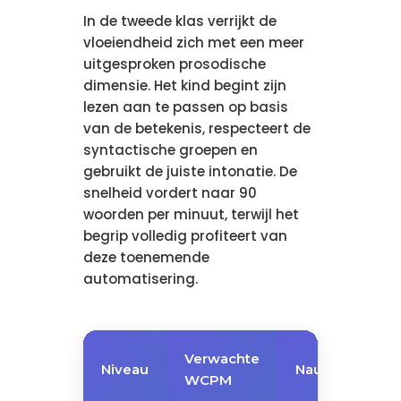
In de tweede klas verrijkt de
vloeiendheid zich met een meer
uitgesproken prosodische
dimensie. Het kind begint zijn
lezen aan te passen op basis
van de betekenis, respecteert de
syntactische groepen en
gebruikt de juiste intonatie. De
snelheid vordert naar 90
woorden per minuut, terwijl het
begrip volledig profiteert van
deze toenemende
automatisering.
Verwachte
Niveau
Nauwkeurighe
WCPM