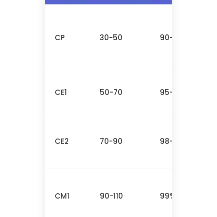
CP
30-50
90-95%
CE1
50-70
95-98%
CE2
70-90
98-99%
CM1
90-110
99%