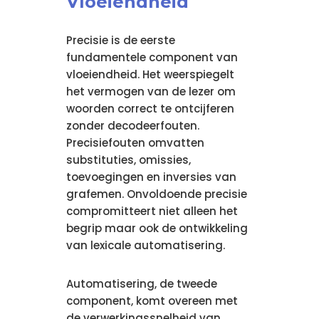
Vloeiendheid
Precisie is de eerste
fundamentele component van
vloeiendheid. Het weerspiegelt
het vermogen van de lezer om
woorden correct te ontcijferen
zonder decodeerfouten.
Precisiefouten omvatten
substituties, omissies,
toevoegingen en inversies van
grafemen. Onvoldoende precisie
compromitteert niet alleen het
begrip maar ook de ontwikkeling
van lexicale automatisering.
Automatisering, de tweede
component, komt overeen met
de verwerkingssnelheid van