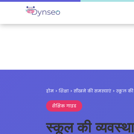
होम > शिक्षा > सीखने की समस्याएं > स्कूल की 
शैक्षिक गाइड
स्कूल की व्यवस्थ