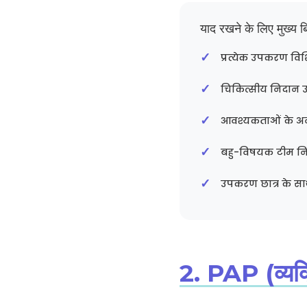
याद रखने के लिए मुख्य बिं
प्रत्येक उपकरण वि
चिकित्सीय निदान उ
आवश्यकताओं के अनु
बहु-विषयक टीम निर
उपकरण छात्र के साथ
2. PAP (व्यक