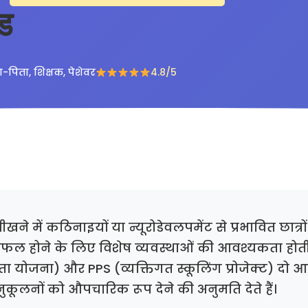
इड
-पिता, शिक्षक, पेशेवर
4.8/5
खने में कठिनाइयों या न्यूरोडेवलपमेंट से प्रभावित छात्र
ं सफल होने के लिए विशेष व्यवस्थाओं की आवश्यकता होती
ता योजना) और PPS (व्यक्तिगत स्कूलिंग प्रोजेक्ट) दो
ुकूलनों को औपचारिक रूप देने की अनुमति देते हैं।