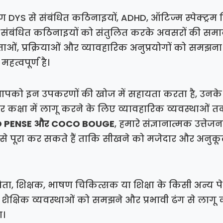
DYS से संबंधित कठिनाइयों, ADHD, ऑटिज्म स्पेक्ट्रम व
संबंधित कठिनाइयों को संतुलित करके अवसरों की समानत
टताओं, प्रक्रियाओं और व्यावहारिक अनुप्रयोगों को समझना
हत्वपूर्ण है।
 आपको इन उपकरणों की खोज में सहायता करता है, उनके
ेकर कक्षा में लागू करने के लिए व्यावहारिक व्यवस्थाओं
 PENSE और COCO BOUGE
, हमारे संज्ञानात्मक उत्ते
ैसे पूरा कर सकते हैं ताकि सीखने को मजेदार और अनुकूल
ा, शिक्षक, भाषण चिकित्सक या शिक्षा के किसी अन्य पे
्षिक व्यवस्थाओं को समझने और प्रभावी ढंग से लागू
ा।