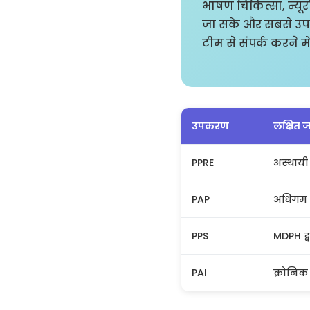
भाषण चिकित्सा, न्य
जा सके और सबसे उपय
टीम से संपर्क करने मे
उपकरण
लक्षित 
PPRE
अस्थायी
PAP
अधिगम 
PPS
MDPH द्व
PAI
क्रोनिक