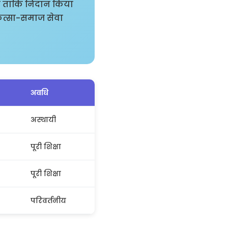
है ताकि निदान किया
ित्सा-समाज सेवा
अवधि
अस्थायी
पूरी शिक्षा
पूरी शिक्षा
परिवर्तनीय