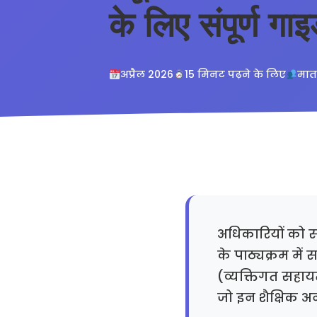
के लिए संपूर्ण गा
अप्रैल 2026
15 मिनट पढ़ने के लिए
माता
अधिकारियों को सी
के पाठ्यक्रम मे
(व्यक्तिगत सहाय
जो इन शैक्षिक अन