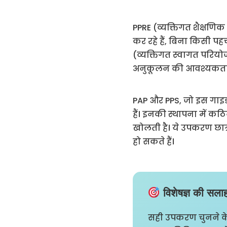
PPRE (व्यक्तिगत शैक्षणि
कर रहे हैं, बिना किसी पह
(व्यक्तिगत स्वागत परियोजना
अनुकूलन की आवश्यकता ह
PAP और PPS, जो इस गाइड के
हैं। इनकी स्थापना में क
खोलती है। ये उपकरण छात
हो सकते हैं।
विशेषज्ञ की सला
सही उपकरण चुनने के 