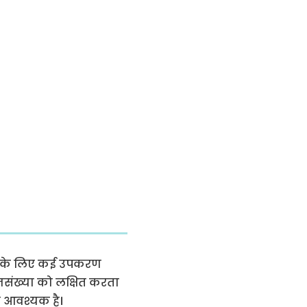
रने के लिए कई उपकरण
नसंख्या को लक्षित करता
ना आवश्यक है।