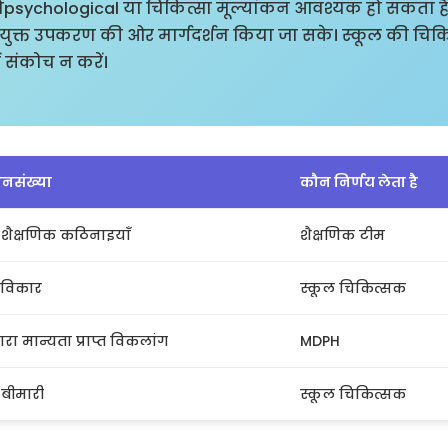
ूरोpsychological या चिकित्सा मूल्यांकन आवश्यक हो सकता 
ुक्त उपकरण की ओर मार्गदर्शन किया जा सके। स्कूल की चिक
ं संकोच न करें।
जनसंख्या
कौन निर्णय लेता है
 शैक्षणिक कठिनाइयाँ
शैक्षणिक टीम
विकार
स्कूल चिकित्सक
ारा मान्यता प्राप्त विकलांग
MDPH
 बीमारी
स्कूल चिकित्सक